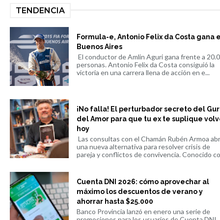
TENDENCIA
Formula-e, Antonio Felix da Costa gana 
Buenos Aires
El conductor de Amlin Aguri gana frente a 20.
personas. Antonio Felix da Costa consiguió la
victoria en una carrera llena de acción en e...
¡No falla! El perturbador secreto del Gu
del Amor para que tu ex te suplique volv
hoy
Las consultas con el Chamán Rubén Armoa ab
una nueva alternativa para resolver crisis de
pareja y conflictos de convivencia. Conocido co.
Cuenta DNI 2026: cómo aprovechar al
máximo los descuentos de verano y
ahorrar hasta $25.000
Banco Provincia lanzó en enero una serie de
promociones para los usuarios de Cuenta DNI,