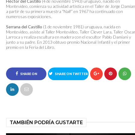
Héctor del Castillo
(4 de noviembre 1943) uruguayo, nacido en
Montevideo, comienza su actividad artística en el Taller de Jorge Damian
a partir de su primera muestra “Naif” en 1967 ha continuado con
numerosas exposiciones.
Serrana del Castillo
(1 de noviembre 1981) uruguaya, nacida en
Montevideo, asiste al Taller Montevideo, Taller Clever Lara, Taller Osca
Larroca y realiza escultura en madera con el escultor Pablo Damiani y
junto a su padre. En 2013 obtuvo premio Nacional Infantil y el primer
premio en la Feria del Libro.
SHARE ON
SHARE ON TWITTER
FACEBOOK
TAMBIÉN PODRÍA GUSTARTE