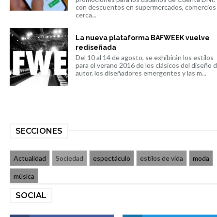
con descuentos en supermercados, comercios
cerca...
La nueva plataforma BAFWEEK vuelve
rediseñada
Del 10 al 14 de agosto, se exhibirán los estilos
para el verano 2016 de los clásicos del diseño 
autor, los diseñadores emergentes y las m...
SECCIONES
Actualidad
Sociedad
espectáculo
estilos de vida
moda
música
SOCIAL