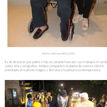
Héctor y Serrana del Castillo
Es de destacar que padre e hija se caracterizan por sus trabajos en acríl
sobre tela y serigrafías. Ambos comparten la planta de colores; Héctor
orientado al realismo mágico y Serrana a la pintura contemporánea.