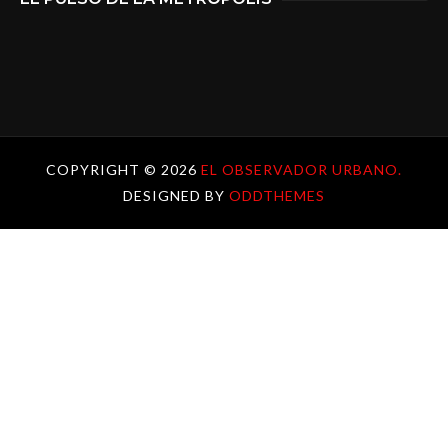
COPYRIGHT ©
2026
EL OBSERVADOR URBANO.
DESIGNED BY
ODDTHEMES