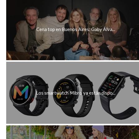
Cena top en Buenos Aires: Gaby Álva...
Los smartwatch Mibro ya están dispo...