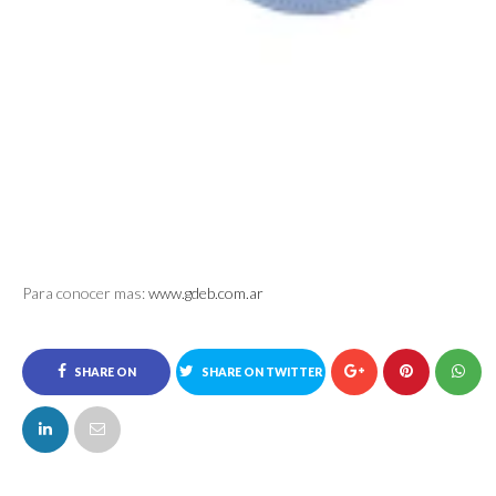
Para conocer mas:
www.gdeb.com.ar
SHARE ON
SHARE ON TWITTER
FACEBOOK