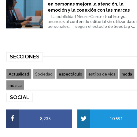
en personas mejora la atención, la
emoción y la conexión con las marcas
La publicidad Neuro-Contextual integra
anuncios al contenido editorial sin utilizar dato
personales, según el estudio de Seedtag -...
SECCIONES
Actualidad
Sociedad
espectáculo
estilos de vida
moda
música
SOCIAL
8,235
10,591