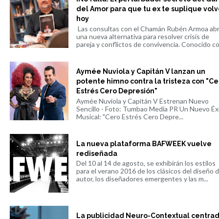
del Amor para que tu ex te suplique volv
hoy
Las consultas con el Chamán Rubén Armoa ab
una nueva alternativa para resolver crisis de
pareja y conflictos de convivencia. Conocido co.
Aymée Nuviola y Capitán V lanzan un
potente himno contra la tristeza con "Ce
Estrés Cero Depresión"
Aymée Nuviola y Capitán V Estrenan Nuevo
Sencillo - Foto: Tumbao Media PR Un Nuevo Éx
Musical: "Cero Estrés Cero Depre...
La nueva plataforma BAFWEEK vuelve
rediseñada
Del 10 al 14 de agosto, se exhibirán los estilos
para el verano 2016 de los clásicos del diseño 
autor, los diseñadores emergentes y las m...
La publicidad Neuro-Contextual centra