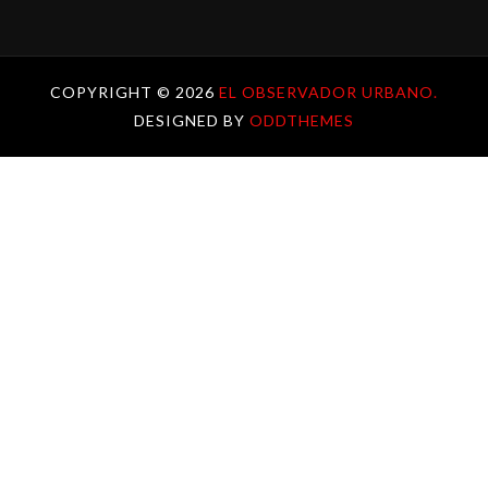
COPYRIGHT ©
2026
EL OBSERVADOR URBANO.
DESIGNED BY
ODDTHEMES