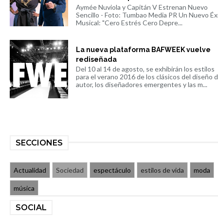
Aymée Nuviola y Capitán V Estrenan Nuevo
Sencillo - Foto: Tumbao Media PR Un Nuevo Éx
Musical: "Cero Estrés Cero Depre...
La nueva plataforma BAFWEEK vuelve
rediseñada
Del 10 al 14 de agosto, se exhibirán los estilos
para el verano 2016 de los clásicos del diseño 
autor, los diseñadores emergentes y las m...
SECCIONES
Actualidad
Sociedad
espectáculo
estilos de vida
moda
música
SOCIAL