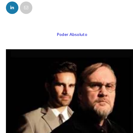
FACEBOOK
Poder Absoluto