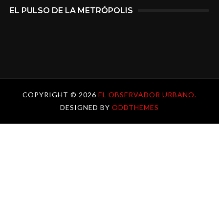
EL PULSO DE LA METRÓPOLIS
COPYRIGHT ©
2026
EL OBSERVADOR URBANO.
DESIGNED BY
ODDTHEMES