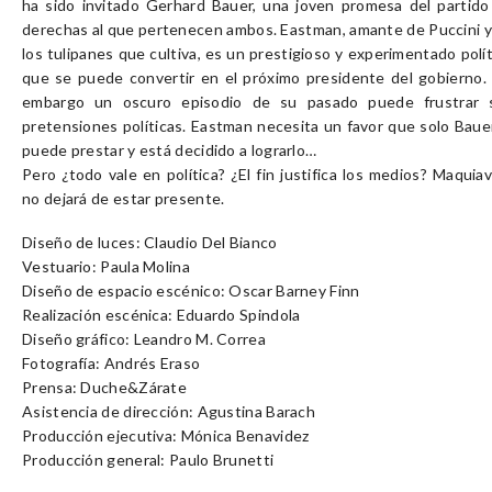
ha sido invitado Gerhard Bauer, una joven promesa del partido
derechas al que pertenecen ambos. Eastman, amante de Puccini y
los tulipanes que cultiva, es un prestigioso y experimentado polí
que se puede convertir en el próximo presidente del gobierno. 
embargo un oscuro episodio de su pasado puede frustrar 
pretensiones políticas. Eastman necesita un favor que solo Bauer
puede prestar y está decidido a lograrlo…
Pero ¿todo vale en política? ¿El fin justifica los medios? Maquia
no dejará de estar presente.
Diseño de luces: Claudio Del Bianco
Vestuario: Paula Molina
Diseño de espacio escénico: Oscar Barney Finn
Realización escénica: Eduardo Spindola
Diseño gráfico: Leandro M. Correa
Fotografía: Andrés Eraso
Prensa: Duche&Zárate
Asistencia de dirección: Agustina Barach
Producción ejecutiva: Mónica Benavidez
Producción general: Paulo Brunetti