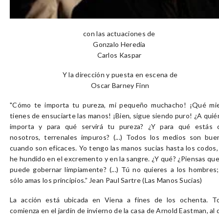
con las actuaciones de
Gonzalo Heredia
Carlos Kaspar
Y la dirección y puesta en escena de
Oscar Barney Finn
"Cómo te importa tu pureza, mi pequeño muchacho! ¡Qué mi
tienes de ensuciarte las manos! ¡Bien, sigue siendo puro! ¿A quié
importa y para qué servirá tu pureza? ¿Y para qué estás 
nosotros, terrenales impuros? (...) Todos los medios son bue
cuando son eficaces. Yo tengo las manos sucias hasta los codos, 
he hundido en el excremento y en la sangre. ¿Y qué? ¿Piensas que
puede gobernar limpiamente? (...) Tú no quieres a los hombres;
sólo amas los principios.” Jean Paul Sartre (Las Manos Sucias)
La acción está ubicada en Viena a fines de los ochenta. T
comienza en el jardín de invierno de la casa de Arnold Eastman, al