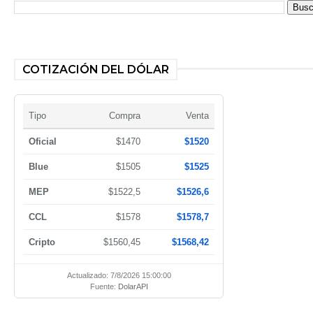
COTIZACIÓN DEL DÓLAR
Tipo
Compra
Venta
Oficial
$1470
$1520
Blue
$1505
$1525
MEP
$1522,5
$1526,6
CCL
$1578
$1578,7
Cripto
$1560,45
$1568,42
Actualizado: 7/8/2026 15:00:00
Fuente:
DolarAPI