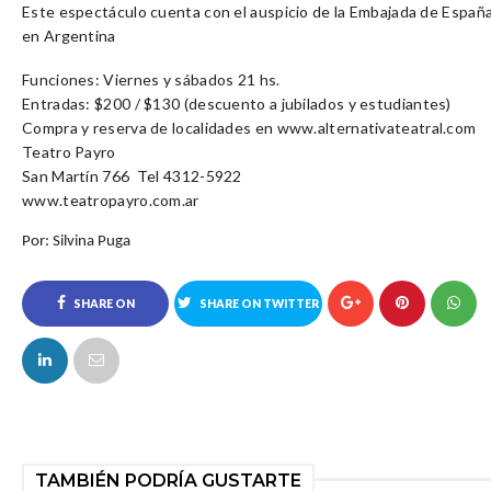
Este espectáculo cuenta con el auspicio de la Embajada de Españ
en Argentina
Funciones:
Viernes y sábados 21 hs.
Entradas: $200 / $130
(descuento a jubilados y estudiantes)
Compra y reserva de localidades en
www.alternativateatral.com
Teatro Payro
San Martín 766 Tel 4312-5922
www.teatropayro.com.ar
Por:
Silvina Puga
SHARE ON
SHARE ON TWITTER
FACEBOOK
TAMBIÉN PODRÍA GUSTARTE