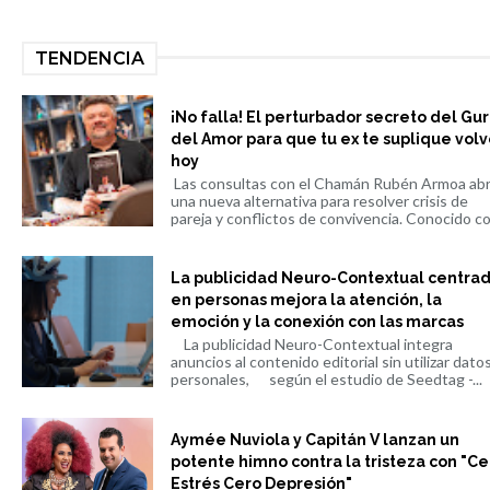
TENDENCIA
¡No falla! El perturbador secreto del Gu
del Amor para que tu ex te suplique volv
hoy
Las consultas con el Chamán Rubén Armoa ab
una nueva alternativa para resolver crisis de
pareja y conflictos de convivencia. Conocido co.
La publicidad Neuro-Contextual centra
en personas mejora la atención, la
emoción y la conexión con las marcas
La publicidad Neuro-Contextual integra
anuncios al contenido editorial sin utilizar dato
personales, según el estudio de Seedtag -...
Aymée Nuviola y Capitán V lanzan un
potente himno contra la tristeza con "Ce
Estrés Cero Depresión"