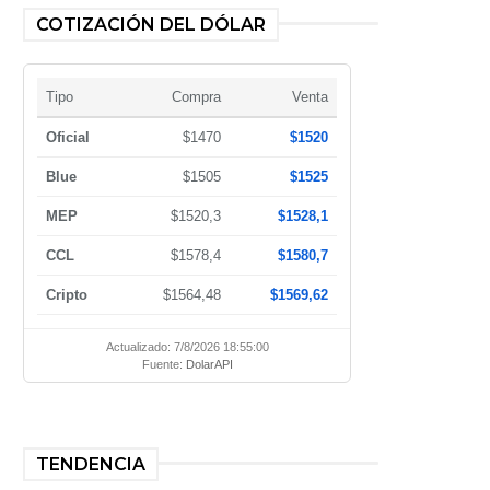
COTIZACIÓN DEL DÓLAR
Tipo
Compra
Venta
Oficial
$1470
$1520
Blue
$1505
$1525
MEP
$1520,3
$1528,1
CCL
$1578,4
$1580,7
Cripto
$1564,48
$1569,62
Actualizado: 7/8/2026 18:55:00
Fuente:
DolarAPI
TENDENCIA