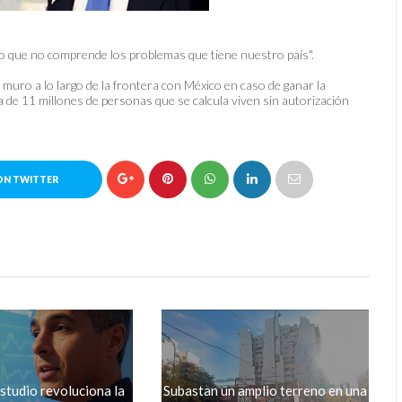
eo que no comprende los problemas que tiene nuestro país".
ro a lo largo de la frontera con México en caso de ganar la
 de 11 millones de personas que se calcula viven sin autorización
ON TWITTER
studio revoluciona la
Subastan un amplio terreno en una