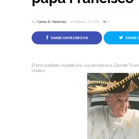
By
Carlos R. Martinez
At febrero 15, 2016
0
SHARE ON FACEBOOK
SHARE 
El precandidato republicano a la presidencia, Donald Trump
Unidos