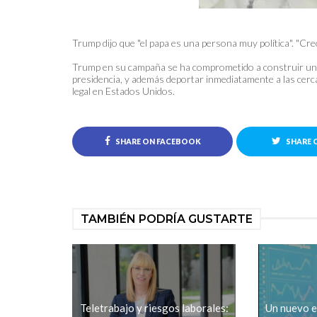
Trump dijo que "el papa es una persona muy política". "Cr
Trump en su campaña se ha comprometido a construir un mu
presidencia, y además deportar inmediatamente a las cerca
legal en Estados Unidos.
SHARE ON FACEBOOK
SHARE 
TAMBIÉN PODRÍA GUSTARTE
Teletrabajo y riesgos laborales:
Un nuevo e