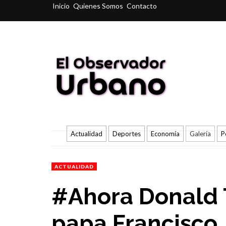
Inicio
Quienes Somos
Contacto
Actualidad
Deportes
Economía
Galería
P
ACTUALIDAD
#Ahora Donald 
papa Francisco