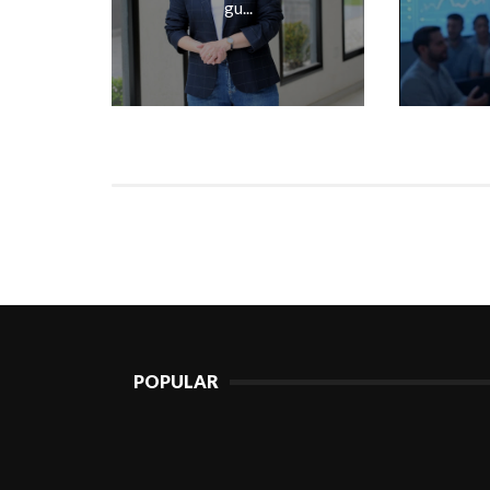
gu...
POPULAR