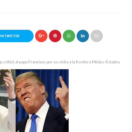
ON TWITTER
, criticó al papa Francisco por su visita a la frontera México-Estados