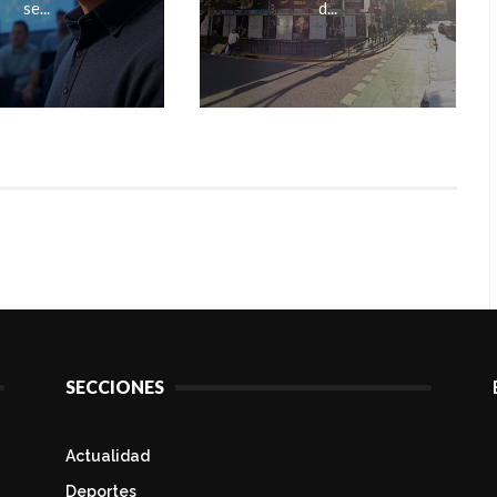
se...
d...
SECCIONES
Actualidad
Deportes