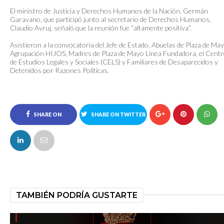
El ministro de Justicia y Derechos Humanos de la Nación, Germán
Garavano, que participó junto al secretario de Derechos Humanos,
Claudio Avruj, señaló que la reunión fue “altamente positiva”.
Asistieron a la convocatoria del Jefe de Estado, Abuelas de Plaza de May
Agrupación HIJOS, Madres de Plaza de Mayo Línea Fundadora, el Cent
de Estudios Legales y Sociales (CELS) y Familiares de Desaparecidos y
Detenidos por Razones Políticas.
SHARE ON
SHARE ON TWITTER
FACEBOOK
TAMBIÉN PODRÍA GUSTARTE