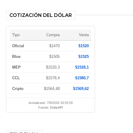
COTIZACIÓN DEL DÓLAR
Tipo
Compra
Venta
Oficial
$1470
$1520
Blue
$1505
$1525
MEP
$1520,3
$1528,1
CCL
$1578,4
$1580,7
Cripto
$1564,48
$1569,62
Actualizado: 7/8/2026 18:55:00
Fuente:
DolarAPI