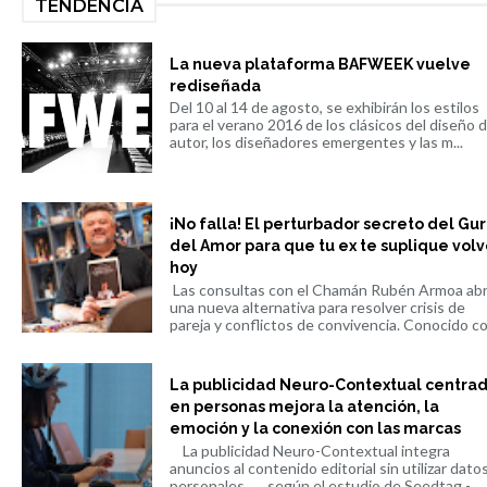
TENDENCIA
La nueva plataforma BAFWEEK vuelve
rediseñada
Del 10 al 14 de agosto, se exhibirán los estilos
para el verano 2016 de los clásicos del diseño 
autor, los diseñadores emergentes y las m...
¡No falla! El perturbador secreto del Gu
del Amor para que tu ex te suplique volv
hoy
Las consultas con el Chamán Rubén Armoa ab
una nueva alternativa para resolver crisis de
pareja y conflictos de convivencia. Conocido co.
La publicidad Neuro-Contextual centra
en personas mejora la atención, la
emoción y la conexión con las marcas
La publicidad Neuro-Contextual integra
anuncios al contenido editorial sin utilizar dato
personales, según el estudio de Seedtag -...