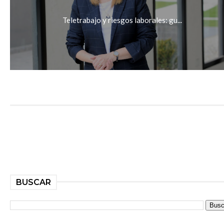
Teletrabajo y riesgos laborales: gu...
BUSCAR