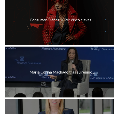
Consumer Trends 2026: cinco claves ...
María Corina Machado tras su reunió...