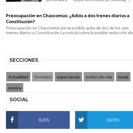
Preocupación en Chascomús: ¿Adiós a dos trenes diarios a
Constitución?
Preocupación en Chascomús por la posible quita de dos de los seis
trenes diarios a Constitución La noticia sobre la posible reducción del 
SECCIONES
Actualidad
Sociedad
espectáculo
estilos de vida
moda
música
SOCIAL
8,235
10,591