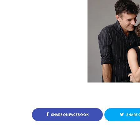
SHARE ON FACEBOOK
SHARE 