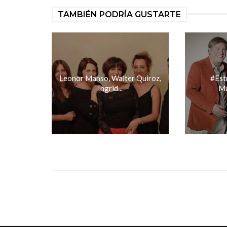
TAMBIÉN PODRÍA GUSTARTE
Leonor Manso, Walter Quiroz,
#Est
Ingrid...
Mu