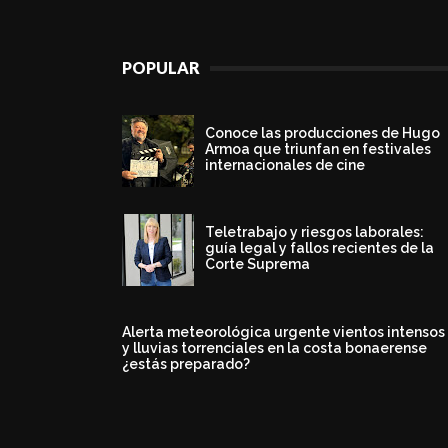
POPULAR
Conoce las producciones de Hugo
Armoa que triunfan en festivales
internacionales de cine
Teletrabajo y riesgos laborales:
guía legal y fallos recientes de la
Corte Suprema
Alerta meteorológica urgente vientos intensos
y lluvias torrenciales en la costa bonaerense
¿estás preparado?