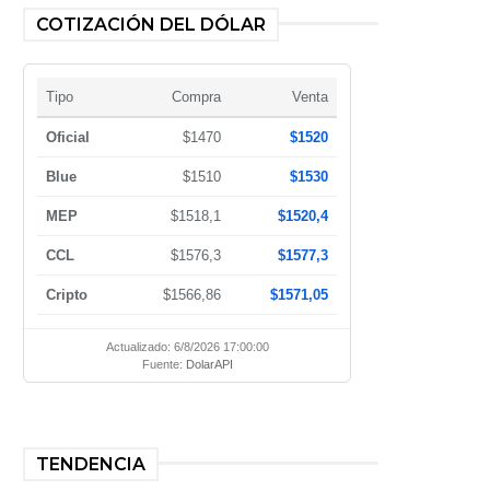
COTIZACIÓN DEL DÓLAR
Tipo
Compra
Venta
Oficial
$1470
$1520
Blue
$1510
$1530
MEP
$1518,1
$1520,4
CCL
$1576,3
$1577,3
Cripto
$1566,86
$1571,05
Actualizado: 6/8/2026 17:00:00
Fuente:
DolarAPI
TENDENCIA