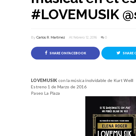
#LOVEMUSIK @
By
Carlos R. Martinez
At febrero 12, 2016
0
SHARE ON FACEBOOK
SHARE 
LOVEMUSIK
con la música inolvidable de Kurt Weill
Estreno 1 de Marzo de 2016
Paseo La Plaza