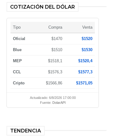
COTIZACIÓN DEL DÓLAR
Tipo
Compra
Venta
Oficial
$1470
$1520
Blue
$1510
$1530
MEP
$1518,1
$1520,4
CCL
$1576,3
$1577,3
Cripto
$1566,86
$1571,05
Actualizado: 6/8/2026 17:00:00
Fuente:
DolarAPI
TENDENCIA