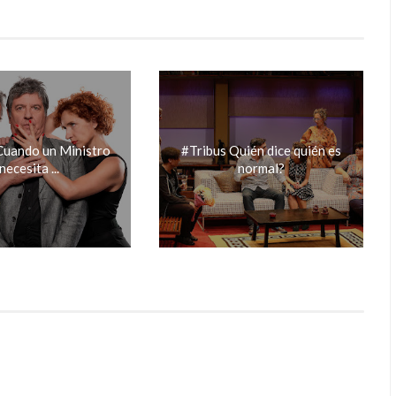
uando un Ministro
#Tribus Quién dice quién es
necesita ...
normal?