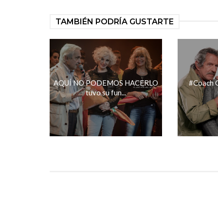
TAMBIÉN PODRÍA GUSTARTE
AQUÍ NO PODEMOS HACERLO
#Coach C
tuvo su fun...