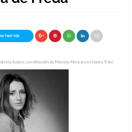
ON TWITTER
Patricia Suárez, con dirección de Marcelo Moncarz en Hasta Trilce