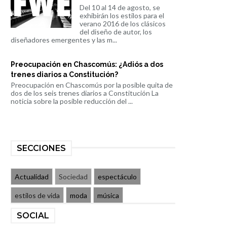
Del 10 al 14 de agosto, se
exhibirán los estilos para el
verano 2016 de los clásicos
del diseño de autor, los
diseñadores emergentes y las m...
Preocupación en Chascomús: ¿Adiós a dos
trenes diarios a Constitución?
Preocupación en Chascomús por la posible quita de
dos de los seis trenes diarios a Constitución La
noticia sobre la posible reducción del ...
SECCIONES
Actualidad
Sociedad
espectáculo
estilos de vida
moda
música
SOCIAL