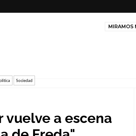
MIRAMOS 
olitica
Sociedad
 vuelve a escena
a de Freda"