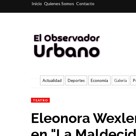
Inicio
Quienes Somos
Contacto
Actualidad
Deportes
Economía
Galería
P
TEATRO
Eleonora Wexler
en "La Maldecid