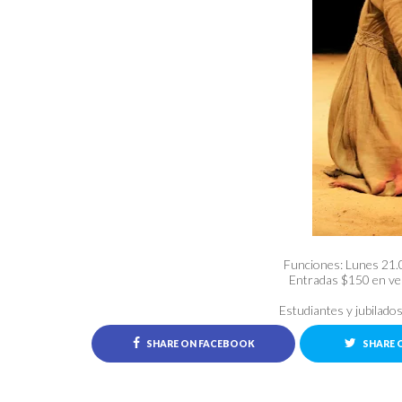
Funciones: Lunes 21.
Entradas $150 en ven
Estudiantes y jubilado
SHARE ON FACEBOOK
SHARE 