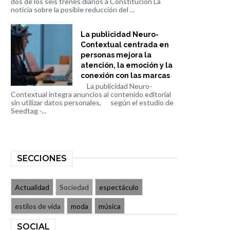
dos de los seis trenes diarios a Constitución La
noticia sobre la posible reducción del ...
La publicidad Neuro-
Contextual centrada en
personas mejora la
atención, la emoción y la
conexión con las marcas
La publicidad Neuro-
Contextual integra anuncios al contenido editorial
sin utilizar datos personales, según el estudio de
Seedtag -...
SECCIONES
Actualidad
Sociedad
espectáculo
estilos de vida
moda
música
SOCIAL