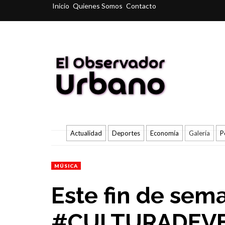
Inicio
Quienes Somos
Contacto
Actualidad
Deportes
Economía
Galería
P
MÚSICA
Este fin de sem
#CULTURADEVE