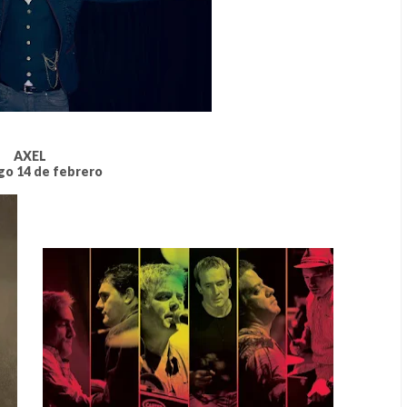
AXEL
o 14 de febrero