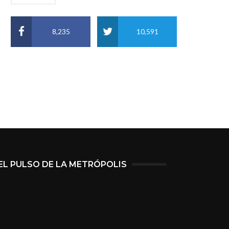
8,235
10,591
EL PULSO DE LA METRÓPOLIS