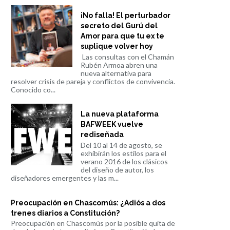
¡No falla! El perturbador
secreto del Gurú del
Amor para que tu ex te
suplique volver hoy
Las consultas con el Chamán
Rubén Armoa abren una
nueva alternativa para
resolver crisis de pareja y conflictos de convivencia.
Conocido co...
La nueva plataforma
BAFWEEK vuelve
rediseñada
Del 10 al 14 de agosto, se
exhibirán los estilos para el
verano 2016 de los clásicos
del diseño de autor, los
diseñadores emergentes y las m...
Preocupación en Chascomús: ¿Adiós a dos
trenes diarios a Constitución?
Preocupación en Chascomús por la posible quita de