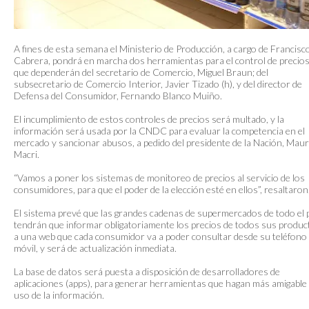
A fines de esta semana el Ministerio de Producción, a cargo de Francisc
Cabrera, pondrá en marcha dos herramientas para el control de precio
que dependerán del secretario de Comercio, Miguel Braun; del
subsecretario de Comercio Interior, Javier Tizado (h), y del director de
Defensa del Consumidor, Fernando Blanco Muiño.
El incumplimiento de estos controles de precios será multado, y la
información será usada por la CNDC para evaluar la competencia en el
mercado y sancionar abusos, a pedido del presidente de la Nación, Maur
Macri.
“Vamos a poner los sistemas de monitoreo de precios al servicio de los
consumidores, para que el poder de la elección esté en ellos”, resaltaron
El sistema prevé que las grandes cadenas de supermercados de todo el 
tendrán que informar obligatoriamente los precios de todos sus produc
a una web que cada consumidor va a poder consultar desde su teléfono
móvil, y será de actualización inmediata.
La base de datos será puesta a disposición de desarrolladores de
aplicaciones (apps), para generar herramientas que hagan más amigable 
uso de la información.