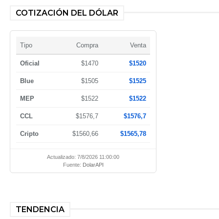
COTIZACIÓN DEL DÓLAR
Tipo
Compra
Venta
Oficial
$1470
$1520
Blue
$1505
$1525
MEP
$1522
$1522
CCL
$1576,7
$1576,7
Cripto
$1560,66
$1565,78
Actualizado: 7/8/2026 11:00:00
Fuente:
DolarAPI
TENDENCIA