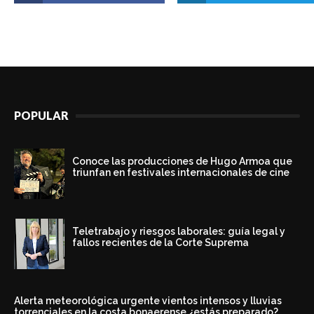
POPULAR
Conoce las producciones de Hugo Armoa que
triunfan en festivales internacionales de cine
Teletrabajo y riesgos laborales: guía legal y
fallos recientes de la Corte Suprema
Alerta meteorológica urgente vientos intensos y lluvias
torrenciales en la costa bonaerense ¿estás preparado?