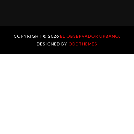
COPYRIGHT ©
2026
EL OBSERVADOR URBANO.
DESIGNED BY
ODDTHEMES