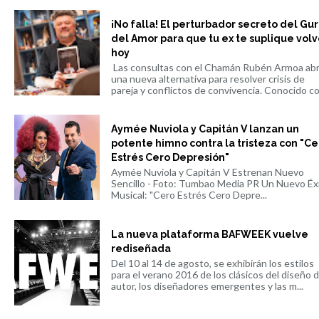
¡No falla! El perturbador secreto del Gu
del Amor para que tu ex te suplique volv
hoy
Las consultas con el Chamán Rubén Armoa ab
una nueva alternativa para resolver crisis de
pareja y conflictos de convivencia. Conocido co.
Aymée Nuviola y Capitán V lanzan un
potente himno contra la tristeza con "Ce
Estrés Cero Depresión"
Aymée Nuviola y Capitán V Estrenan Nuevo
Sencillo - Foto: Tumbao Media PR Un Nuevo Éx
Musical: "Cero Estrés Cero Depre...
La nueva plataforma BAFWEEK vuelve
rediseñada
Del 10 al 14 de agosto, se exhibirán los estilos
para el verano 2016 de los clásicos del diseño 
autor, los diseñadores emergentes y las m...