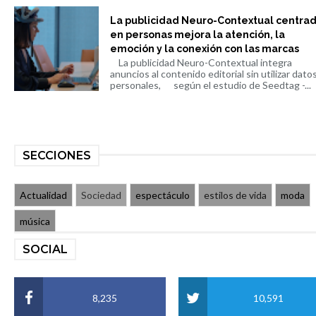
La publicidad Neuro-Contextual centra
en personas mejora la atención, la
emoción y la conexión con las marcas
La publicidad Neuro-Contextual integra
anuncios al contenido editorial sin utilizar dato
personales, según el estudio de Seedtag -...
SECCIONES
Actualidad
Sociedad
espectáculo
estilos de vida
moda
música
SOCIAL
8,235
10,591