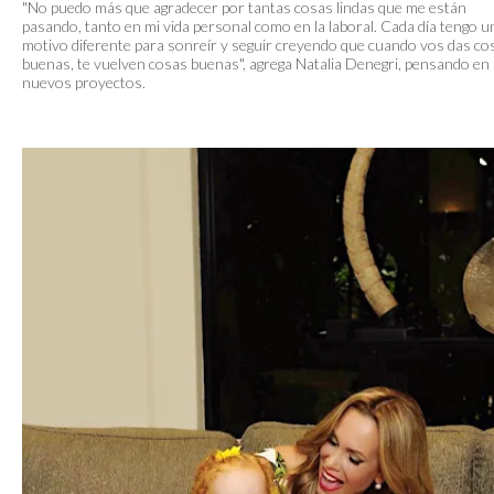
"No puedo más que agradecer por tantas cosas lindas que me están
pasando, tanto en mi vida personal como en la laboral. Cada día tengo u
motivo diferente para sonreír y seguir creyendo que cuando vos das co
buenas, te vuelven cosas buenas", agrega Natalia Denegri, pensando en
nuevos proyectos.