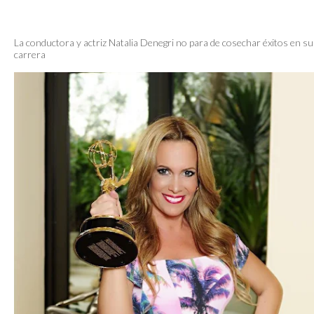
La conductora y actriz Natalia Denegri no para de cosechar éxitos en su
carrera