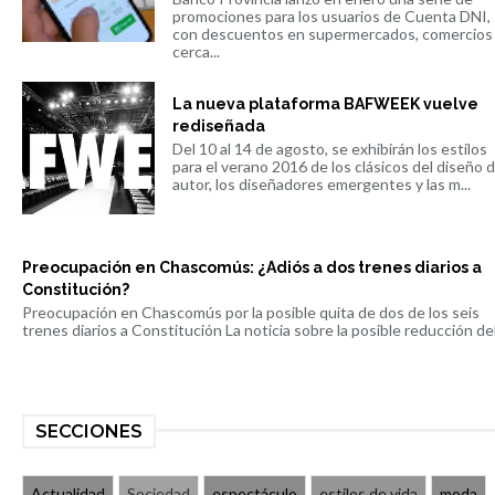
promociones para los usuarios de Cuenta DNI,
con descuentos en supermercados, comercios
cerca...
La nueva plataforma BAFWEEK vuelve
rediseñada
Del 10 al 14 de agosto, se exhibirán los estilos
para el verano 2016 de los clásicos del diseño 
autor, los diseñadores emergentes y las m...
Preocupación en Chascomús: ¿Adiós a dos trenes diarios a
Constitución?
Preocupación en Chascomús por la posible quita de dos de los seis
trenes diarios a Constitución La noticia sobre la posible reducción del 
SECCIONES
Actualidad
Sociedad
espectáculo
estilos de vida
moda