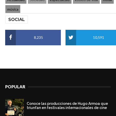
música
SOCIAL
8,235
10,591
POPULAR
Conoce las producciones de Hugo Armoa que
triunfan en festivales internacionales de cine