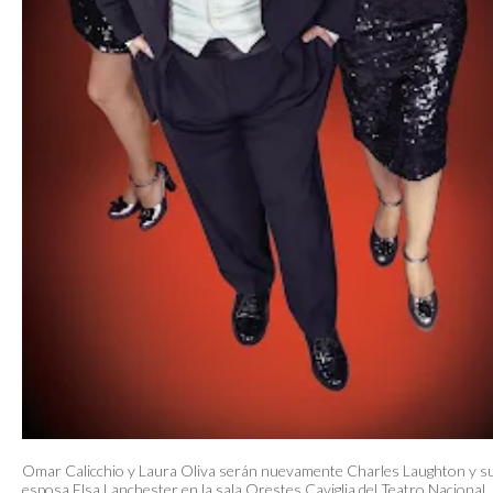
Omar Calicchio y Laura Oliva serán nuevamente Charles Laughton y s
esposa Elsa Lanchester en la sala Orestes Caviglia del Teatro Nacional