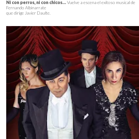
Ni con perros, ni con chicos...
Vuelve a escena el exitoso musical de
Fernando Albinarrate
que dirige Javier Daulte.