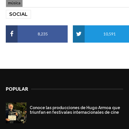
música
SOCIAL
8,235
10,591
POPULAR
Conoce las producciones de Hugo Armoa que
triunfan en festivales internacionales de cine