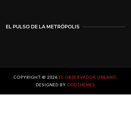
EL PULSO DE LA METRÓPOLIS
COPYRIGHT ©
2026
EL OBSERVADOR URBANO.
DESIGNED BY
ODDTHEMES