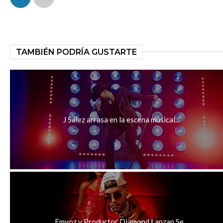
TAMBIÉN PODRÍA GUSTARTE
J Salez arrasa en la escena musical...
Emyoz y Productor Diamond Lanzan Se...