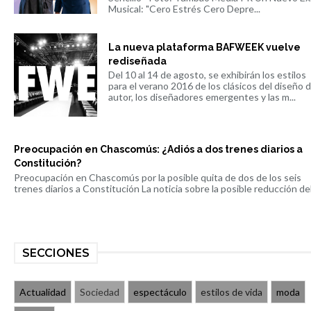
Musical: "Cero Estrés Cero Depre...
La nueva plataforma BAFWEEK vuelve
rediseñada
Del 10 al 14 de agosto, se exhibirán los estilos
para el verano 2016 de los clásicos del diseño 
autor, los diseñadores emergentes y las m...
Preocupación en Chascomús: ¿Adiós a dos trenes diarios a
Constitución?
Preocupación en Chascomús por la posible quita de dos de los seis
trenes diarios a Constitución La noticia sobre la posible reducción del 
SECCIONES
Actualidad
Sociedad
espectáculo
estilos de vida
moda