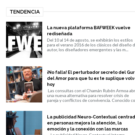
TENDENCIA
La nueva plataforma BAFWEEK vuelve
rediseñada
Del 10 al 14 de agosto, se exhibirán los estilos
para el verano 2016 de los clásicos del diseño 
autor, los diseñadores emergentes y las m...
¡No falla! El perturbador secreto del Gu
del Amor para que tu ex te suplique volv
hoy
Las consultas con el Chamán Rubén Armoa ab
una nueva alternativa para resolver crisis de
pareja y conflictos de convivencia. Conocido co.
La publicidad Neuro-Contextual centra
en personas mejora la atención, la
emoción y la conexión con las marcas
La publicidad Neuro-Contextual integra