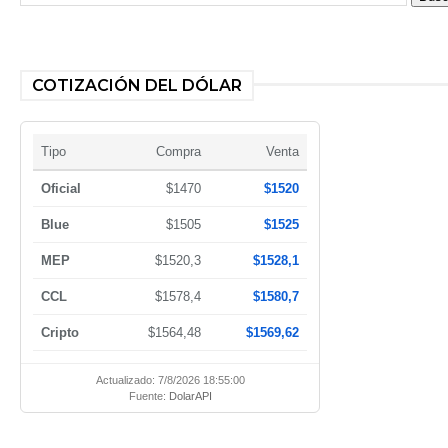
COTIZACIÓN DEL DÓLAR
Tipo
Compra
Venta
Oficial
$1470
$1520
Blue
$1505
$1525
MEP
$1520,3
$1528,1
CCL
$1578,4
$1580,7
Cripto
$1564,48
$1569,62
Actualizado: 7/8/2026 18:55:00
Fuente:
DolarAPI