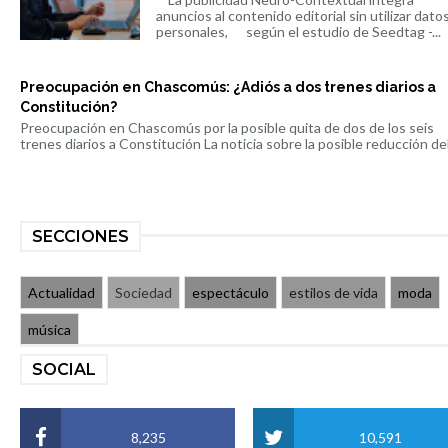
anuncios al contenido editorial sin utilizar dato
personales, según el estudio de Seedtag -...
Preocupación en Chascomús: ¿Adiós a dos trenes diarios a
Constitución?
Preocupación en Chascomús por la posible quita de dos de los seis
trenes diarios a Constitución La noticia sobre la posible reducción del 
SECCIONES
Actualidad
Sociedad
espectáculo
estilos de vida
moda
música
SOCIAL
8,235
10,591