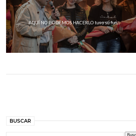
AQUÍ NO PODEMOS HACERLO tuvo su fun...
BUSCAR