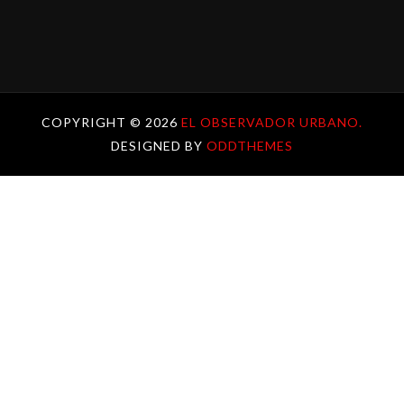
COPYRIGHT ©
2026
EL OBSERVADOR URBANO.
DESIGNED BY
ODDTHEMES