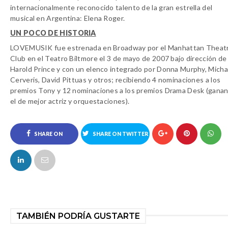
internacionalmente reconocido talento de la gran estrella del
musical en Argentina: Elena Roger.
UN POCO DE HISTORIA
LOVEMUSIK fue estrenada en Broadway por el Manhattan Theat
Club en el Teatro Biltmore el 3 de mayo de 2007 bajo dirección de
Harold Prince y con un elenco integrado por Donna Murphy, Micha
Cerveris, David Pittuas y otros; recibiendo 4 nominaciones a los
premios Tony y 12 nominaciones a los premios Drama Desk (gana
el de mejor actriz y orquestaciones).
SHARE ON
SHARE ON TWITTER
FACEBOOK
TAMBIÉN PODRÍA GUSTARTE