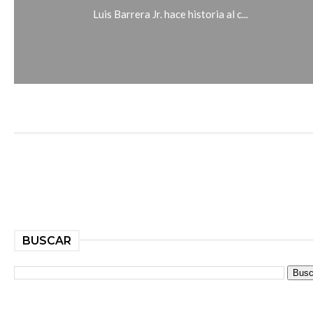
Luis Barrera Jr. hace historia al c...
BUSCAR