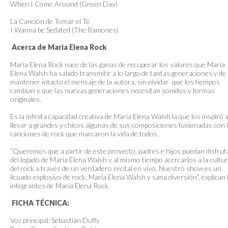
When I Come Around (Green Day)
La Canción de Tomar el Té
I Wanna be Sedated (The Ramones)
Acerca de Maria Elena Rock
María Elena Rock nace de las ganas de recuperar los valores que María
Elena Walsh ha sabido transmitir a lo largo de tantas generaciones y de
mantener intacto el mensaje de la autora, sin olvidar que los tiempos
cambian y que las nuevas generaciones necesitan sonidos y formas
originales.
Es la in­finita capacidad creativa de María Elena Walsh la que los inspiró 
llevar a grandes y chicos algunas de sus composiciones fusionadas con 
canciones de rock que marcaron la vida de todos.
“Queremos que a partir de este proyecto, padres e hijos puedan disfrut
del legado de María Elena Walsh y al mismo tiempo acercarlos a la cultu
del rock a través de un verdadero recital en vivo. Nuestro show es un
licuado explosivo de rock, María Elena Walsh y sana diversión”, explican 
integrantes de Maria Elena Rock.
FICHA TÉCNICA:
Voz principal: Sebastián Duffy