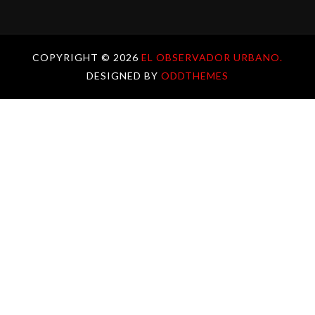
COPYRIGHT ©
2026
EL OBSERVADOR URBANO.
DESIGNED BY
ODDTHEMES