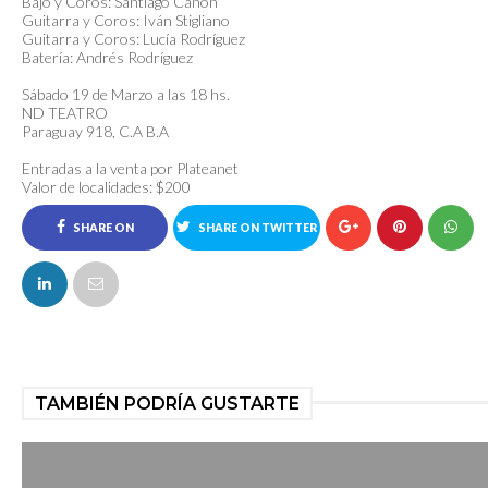
Bajo y Coros: Santiago Cañón
Guitarra y Coros: Iván Stigliano
Guitarra y Coros: Lucía Rodríguez
Batería: Andrés Rodríguez
Sábado 19 de Marzo a las 18 hs.
ND TEATRO
Paraguay 918, C.A B.A
Entradas a la venta por Plateanet
Valor de localidades: $200
SHARE ON
SHARE ON TWITTER
FACEBOOK
TAMBIÉN PODRÍA GUSTARTE