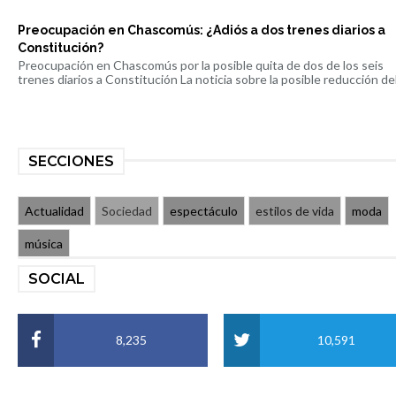
Preocupación en Chascomús: ¿Adiós a dos trenes diarios a
Constitución?
Preocupación en Chascomús por la posible quita de dos de los seis
trenes diarios a Constitución La noticia sobre la posible reducción del 
SECCIONES
Actualidad
Sociedad
espectáculo
estilos de vida
moda
música
SOCIAL
8,235
10,591