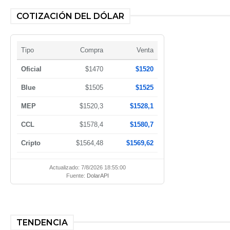
COTIZACIÓN DEL DÓLAR
Tipo
Compra
Venta
Oficial
$1470
$1520
Blue
$1505
$1525
MEP
$1520,3
$1528,1
CCL
$1578,4
$1580,7
Cripto
$1564,48
$1569,62
Actualizado: 7/8/2026 18:55:00
Fuente:
DolarAPI
TENDENCIA