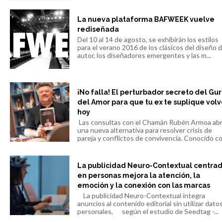
La nueva plataforma BAFWEEK vuelve
rediseñada
Del 10 al 14 de agosto, se exhibirán los estilos
para el verano 2016 de los clásicos del diseño 
autor, los diseñadores emergentes y las m...
¡No falla! El perturbador secreto del Gu
del Amor para que tu ex te suplique volv
hoy
Las consultas con el Chamán Rubén Armoa ab
una nueva alternativa para resolver crisis de
pareja y conflictos de convivencia. Conocido co.
La publicidad Neuro-Contextual centra
en personas mejora la atención, la
emoción y la conexión con las marcas
La publicidad Neuro-Contextual integra
anuncios al contenido editorial sin utilizar dato
personales, según el estudio de Seedtag -...