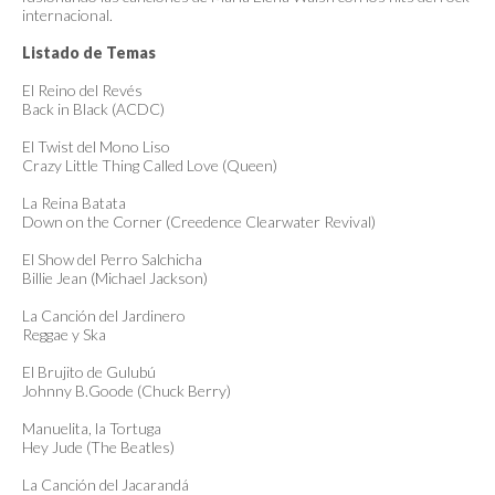
internacional.
Listado de Temas
El Reino del Revés
Back in Black (ACDC)
El Twist del Mono Liso
Crazy Little Thing Called Love (Queen)
La Reina Batata
Down on the Corner (Creedence Clearwater Revival)
El Show del Perro Salchicha
Billie Jean (Michael Jackson)
La Canción del Jardinero
Reggae y Ska
El Brujito de Gulubú
Johnny B.Goode (Chuck Berry)
Manuelita, la Tortuga
Hey Jude (The Beatles)
La Canción del Jacarandá