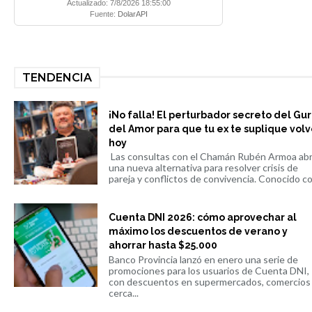
Actualizado: 7/8/2026 18:55:00
Fuente:
DolarAPI
TENDENCIA
¡No falla! El perturbador secreto del Gu
del Amor para que tu ex te suplique volv
hoy
Las consultas con el Chamán Rubén Armoa ab
una nueva alternativa para resolver crisis de
pareja y conflictos de convivencia. Conocido co.
Cuenta DNI 2026: cómo aprovechar al
máximo los descuentos de verano y
ahorrar hasta $25.000
Banco Provincia lanzó en enero una serie de
promociones para los usuarios de Cuenta DNI,
con descuentos en supermercados, comercios
cerca...