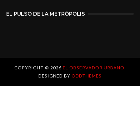
EL PULSO DE LA METRÓPOLIS
COPYRIGHT ©
2026
EL OBSERVADOR URBANO.
DESIGNED BY
ODDTHEMES