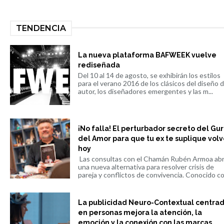
TENDENCIA
La nueva plataforma BAFWEEK vuelve
rediseñada
Del 10 al 14 de agosto, se exhibirán los estilos
para el verano 2016 de los clásicos del diseño 
autor, los diseñadores emergentes y las m...
¡No falla! El perturbador secreto del Gu
del Amor para que tu ex te suplique volv
hoy
Las consultas con el Chamán Rubén Armoa ab
una nueva alternativa para resolver crisis de
pareja y conflictos de convivencia. Conocido co.
La publicidad Neuro-Contextual centra
en personas mejora la atención, la
emoción y la conexión con las marcas