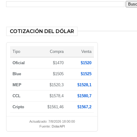
COTIZACIÓN DEL DÓLAR
Tipo
Compra
Venta
Oficial
$1470
$1520
Blue
$1505
$1525
MEP
$1520,3
$1528,1
CCL
$1578,4
$1580,7
Cripto
$1561,46
$1567,2
Actualizado: 7/8/2026 18:00:00
Fuente:
DolarAPI