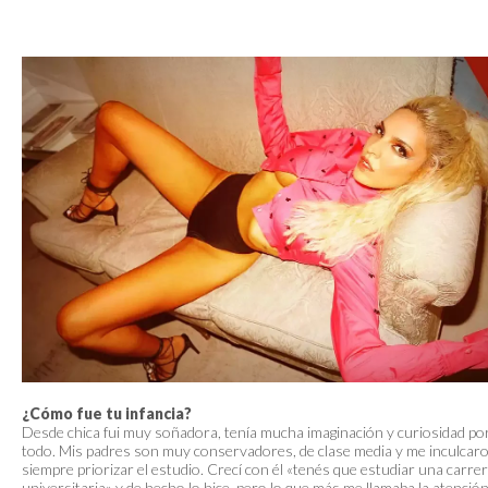
¿Cómo fue tu infancia?
Desde chica fui muy soñadora, tenía mucha imaginación y curiosidad po
todo. Mis padres son muy conservadores, de clase media y me inculcar
siempre priorizar el estudio. Crecí con él «tenés que estudiar una carre
universitaria» y de hecho lo hice, pero lo que más me llamaba la atenció