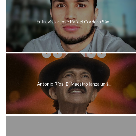
Entrevista: José Rafael Cordero Sán...
Antonio Ríos: El Maestro lanza un á...