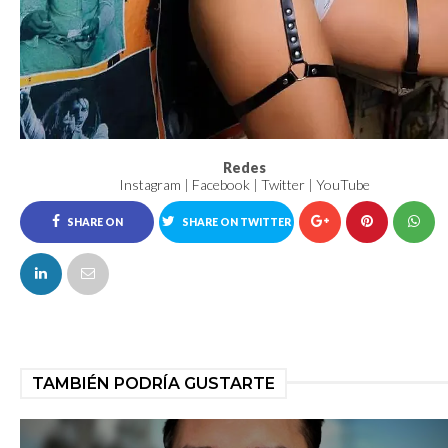
Redes
Instagram
|
Facebook
|
Twitter
|
YouTube
SHARE ON
SHARE ON TWITTER
FACEBOOK
TAMBIÉN PODRÍA GUSTARTE