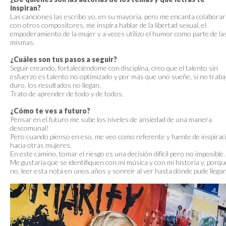
inspiran?
Las canciones las escribo yo, en su mayoría, pero me encanta colaborar
con otros compositores, me inspira hablar de la libertad sexual, el
empoderamiento de la mujer y a veces utilizo el humor como parte de la
mismas.
¿Cuáles son tus pasos a seguir?
Seguir creando, fortaleciéndome con disciplina, creo que el talento sin
esfuerzo es talento no optimizado y por más que uno sueñe, si no traba
duro, los resultados no llegan.
Trato de aprender de todo y de todos.
¿Cómo te ves a futuro?
Pensar en el futuro me sube los niveles de ansiedad de una manera
descomunal!
Pero cuando pienso en eso, me veo como referente y fuente de inspirac
hacia otras mujeres.
En este camino, tomar el riesgo es una decisión difícil pero no imposible.
Me gustaría que se identifiquen con mi música y con mi historia y, porqu
no, leer esta nota en unos años y sonreír al ver hasta dónde pude llegar