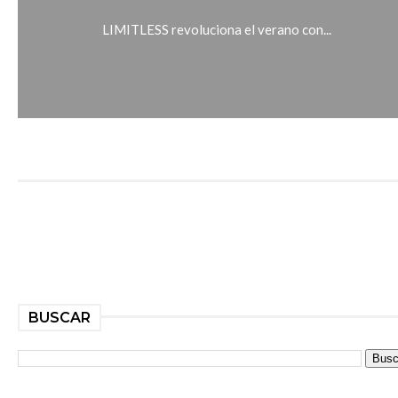
LIMITLESS revoluciona el verano con...
BUSCAR