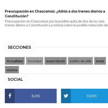
Preocupación en Chascomús: ¿Adiós a dos trenes diarios a
Constitución?
Preocupación en Chascomús por la posible quita de dos de los seis
trenes diarios a Constitución La noticia sobre la posible reducción del 
SECCIONES
Actualidad
Sociedad
espectáculo
estilos de vida
moda
música
SOCIAL
8,235
10,591