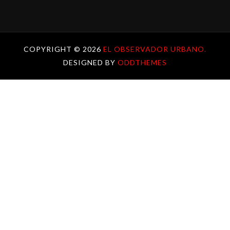
COPYRIGHT ©
2026
EL OBSERVADOR URBANO.
DESIGNED BY
ODDTHEMES