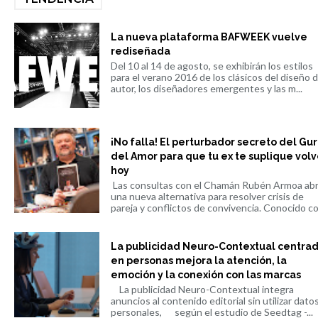
La nueva plataforma BAFWEEK vuelve
rediseñada
Del 10 al 14 de agosto, se exhibirán los estilos
para el verano 2016 de los clásicos del diseño 
autor, los diseñadores emergentes y las m...
¡No falla! El perturbador secreto del Gu
del Amor para que tu ex te suplique volv
hoy
Las consultas con el Chamán Rubén Armoa ab
una nueva alternativa para resolver crisis de
pareja y conflictos de convivencia. Conocido co.
La publicidad Neuro-Contextual centra
en personas mejora la atención, la
emoción y la conexión con las marcas
La publicidad Neuro-Contextual integra
anuncios al contenido editorial sin utilizar dato
personales, según el estudio de Seedtag -...