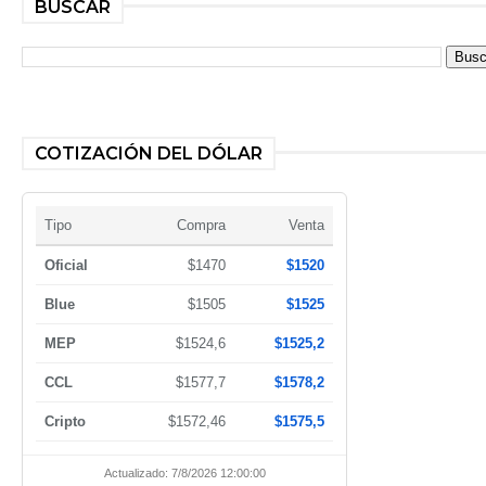
BUSCAR
COTIZACIÓN DEL DÓLAR
Tipo
Compra
Venta
Oficial
$1470
$1520
Blue
$1505
$1525
MEP
$1524,6
$1525,2
CCL
$1577,7
$1578,2
Cripto
$1572,46
$1575,5
Actualizado: 7/8/2026 12:00:00