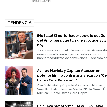
Fuente:
DolarAPI
TENDENCIA
¡No falla! El perturbador secreto del Gu
del Amor para que tu ex te suplique volv
hoy
Las consultas con el Chamán Rubén Armoa ab
una nueva alternativa para resolver crisis de
pareja y conflictos de convivencia. Conocido co.
Aymée Nuviola y Capitán V lanzan un
potente himno contra la tristeza con "Ce
Estrés Cero Depresión"
Aymée Nuviola y Capitán V Estrenan Nuevo
Sencillo - Foto: Tumbao Media PR Un Nuevo Éx
Musical: "Cero Estrés Cero Depre...
La nueva plataforma BAFWEEK vuelve