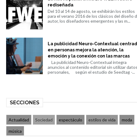
rediseñada
Del 10 al 14 de agosto, se exhibirán los estilos
para el verano 2016 de los clásicos del diseño 
autor, los diseñadores emergentes y las m...
La publicidad Neuro-Contextual centra
en personas mejora la atención, la
emoción y la conexión con las marcas
La publicidad Neuro-Contextual integra
anuncios al contenido editorial sin utilizar dato
personales, según el estudio de Seedtag -...
SECCIONES
Actualidad
Sociedad
espectáculo
estilos de vida
moda
música