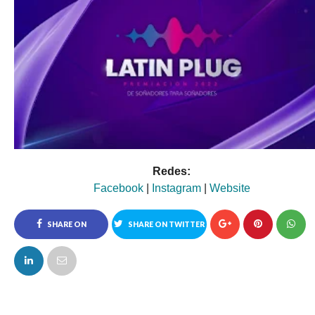
Redes:
Facebook
|
Instagram
|
Website
SHARE ON
SHARE ON TWITTER
FACEBOOK