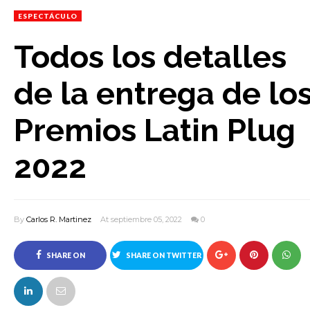
ESPECTÁCULO
Todos los detalles
de la entrega de lo
Premios Latin Plug
2022
By
Carlos R. Martinez
At septiembre 05, 2022
0
SHARE ON
SHARE ON TWITTER
FACEBOOK