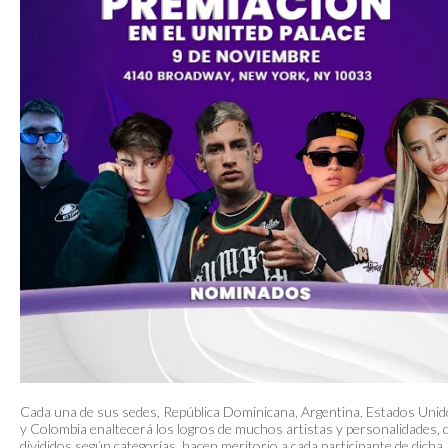
Cada una de sus sedes, República Dominicana, Argentina, Estados Uni
y Colombia enaltecerá los logros de muchos artistas y personalidades, 
divididos según categorías, hacen meritorio a cada participante de dicha