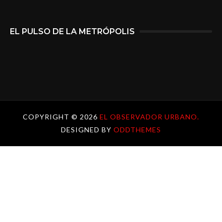
EL PULSO DE LA METRÓPOLIS
COPYRIGHT ©
2026
EL OBSERVADOR URBANO.
DESIGNED BY
ODDTHEMES