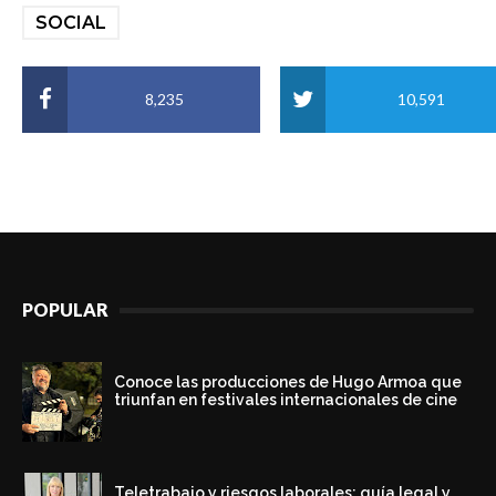
SOCIAL
8,235
10,591
POPULAR
Conoce las producciones de Hugo Armoa que
triunfan en festivales internacionales de cine
Teletrabajo y riesgos laborales: guía legal y