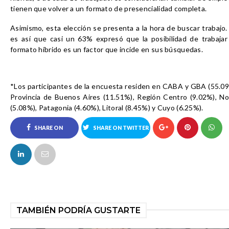
tienen que volver a un formato de presencialidad completa.
Asimismo, esta elección se presenta a la hora de buscar trabajo.
es así que casi un 63% expresó que la posibilidad de trabajar
formato híbrido es un factor que incide en sus búsquedas.
*Los participantes de la encuesta residen en CABA y GBA (55.09
Provincia de Buenos Aires (11.51%), Región Centro (9.02%), No
(5.08%), Patagonia (4.60%), Litoral (8.45%) y Cuyo (6.25%).
SHARE ON
SHARE ON TWITTER
FACEBOOK
TAMBIÉN PODRÍA GUSTARTE