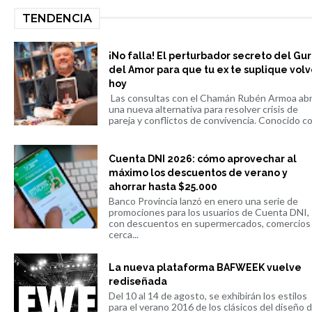
TENDENCIA
¡No falla! El perturbador secreto del Gu
del Amor para que tu ex te suplique volv
hoy
Las consultas con el Chamán Rubén Armoa ab
una nueva alternativa para resolver crisis de
pareja y conflictos de convivencia. Conocido co.
Cuenta DNI 2026: cómo aprovechar al
máximo los descuentos de verano y
ahorrar hasta $25.000
Banco Provincia lanzó en enero una serie de
promociones para los usuarios de Cuenta DNI,
con descuentos en supermercados, comercios
cerca...
La nueva plataforma BAFWEEK vuelve
rediseñada
Del 10 al 14 de agosto, se exhibirán los estilos
para el verano 2016 de los clásicos del diseño 