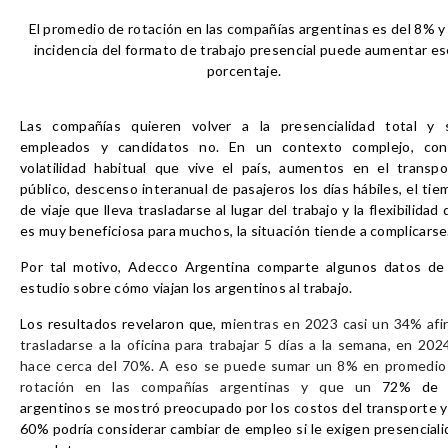
El promedio de rotación en las compañías argentinas es del 8% y 
incidencia del formato de trabajo presencial puede aumentar es
porcentaje.
Las compañías quieren volver a la presencialidad total y 
empleados y candidatos no. En un contexto complejo, con
volatilidad habitual que vive el país, aumentos en el transpo
público, descenso interanual de pasajeros los días hábiles, el ti
de viaje que lleva trasladarse al lugar del trabajo y la flexibilidad
es muy beneficiosa para muchos, la situación tiende a complicarse
Por tal motivo,
Adecco Argentina
comparte algunos datos de
estudio sobre cómo viajan los argentinos al trabajo.
Los resultados revelaron que, m
ientras en 2023 casi un 34% afi
trasladarse a la oficina para trabajar 5 días a la semana, en 202
hace cerca del 70%. A eso se puede sumar un 8% en promedio
rotación en las compañías argentinas y que un
72% de 
argentinos se mostró preocupado por los costos del transporte y
60% podría considerar cambiar de empleo si le exigen presenciali