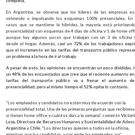
completa.
En Argentina, se observa que los líderes de las empresas es
volviendo o impulsando los esquemas 100% presenciales. En 
casos que se mantiene la hibridez, la mayoría está priorizando
presencialidad con esquemas de 4 días de oficina y 1 de home off
aunque hay algunos pocos que trabajan con un 3 de oficina 
desde el hogar. Además, c
asi un 72% de los trabajadores expr
que el incremento en las tarifas del transporte público represe
un problema a la hora de ir al trabajo.
A pesar de esto, las opiniones se encuentran un poco divididas. 
un 48% de los encuestados que cree que el reciente aumento en 
tarifas del transporte público va a frenar el aumento de
presencialidad; pero al mismo tiempo el 52% opina lo contrario.
“Los empleados y candidatos no están muy de acuerdo con la
presencialidad total. Una de las primeras preguntas que recibimos
si tienen home office y cuántos días a la semana”, comentó
Victori
Loza, Directora de Recursos Humanos y Sustentabilidad de Adec
Argentina y Chile. “
Los directores quieren a todos en la oficina,
mientras que los candidatos, y por ende los empleados, no”.