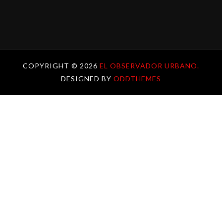
COPYRIGHT ©
2026
EL OBSERVADOR URBANO.
DESIGNED BY
ODDTHEMES