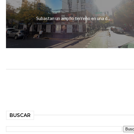
Subastan un amplio terreno en una d...
BUSCAR