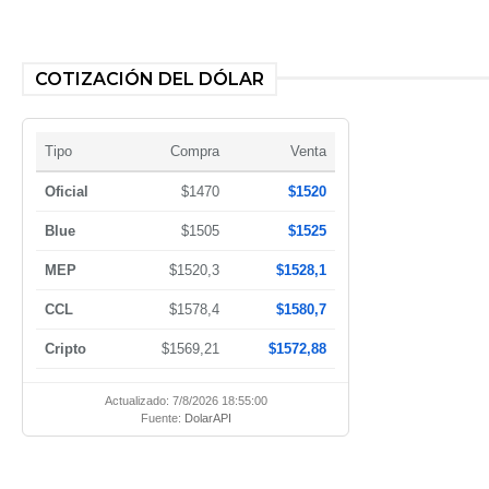
COTIZACIÓN DEL DÓLAR
Tipo
Compra
Venta
Oficial
$1470
$1520
Blue
$1505
$1525
MEP
$1520,3
$1528,1
CCL
$1578,4
$1580,7
Cripto
$1569,21
$1572,88
Actualizado: 7/8/2026 18:55:00
Fuente:
DolarAPI