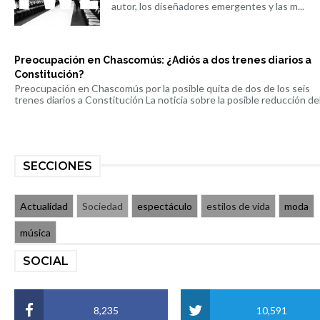
autor, los diseñadores emergentes y las m...
Preocupación en Chascomús: ¿Adiós a dos trenes diarios a
Constitución?
Preocupación en Chascomús por la posible quita de dos de los seis
trenes diarios a Constitución La noticia sobre la posible reducción del 
SECCIONES
Actualidad
Sociedad
espectáculo
estilos de vida
moda
música
SOCIAL
8,235
10,591