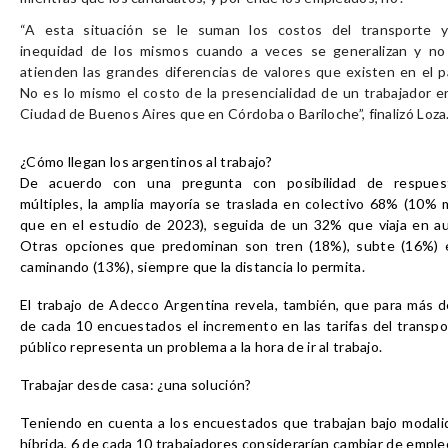
“A esta situación se le suman los costos del transporte y
inequidad de los mismos cuando a veces se generalizan y no
atienden las grandes diferencias de valores que existen en el pa
No es lo mismo el costo de la presencialidad de un trabajador en
Ciudad de Buenos Aires que en Córdoba o Bariloche”, finalizó Loza
¿Cómo llegan los argentinos al trabajo?
De acuerdo con una pregunta con posibilidad de respues
múltiples, la amplia mayoría se traslada en colectivo 68% (10% 
que en el estudio de 2023), seguida de un 32% que viaja en au
Otras opciones que predominan son tren (18%), subte (16%) e
caminando (13%), siempre que la distancia lo permita.
El trabajo de Adecco Argentina revela, también, que para más d
de cada 10 encuestados el incremento en las tarifas del transpo
público representa un problema a la hora de ir al trabajo.
Trabajar desde casa: ¿una solución?
Teniendo en cuenta a los encuestados que trabajan bajo modali
híbrida, 6 de cada 10 trabajadores considerarían cambiar de emple