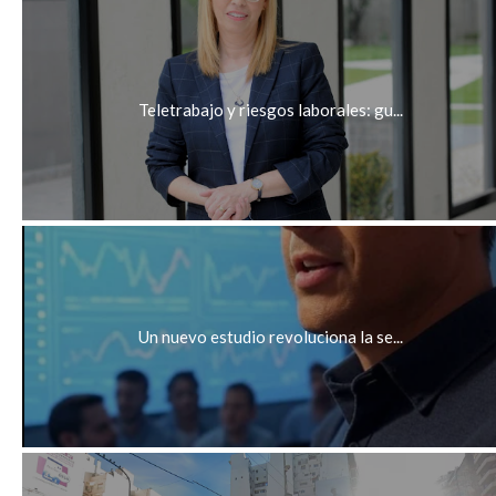
Teletrabajo y riesgos laborales: gu...
Un nuevo estudio revoluciona la se...