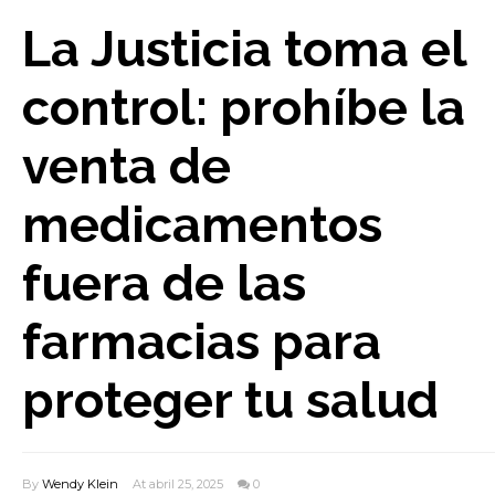
La Justicia toma el
control: prohíbe la
venta de
medicamentos
fuera de las
farmacias para
proteger tu salud
By
Wendy Klein
At abril 25, 2025
0