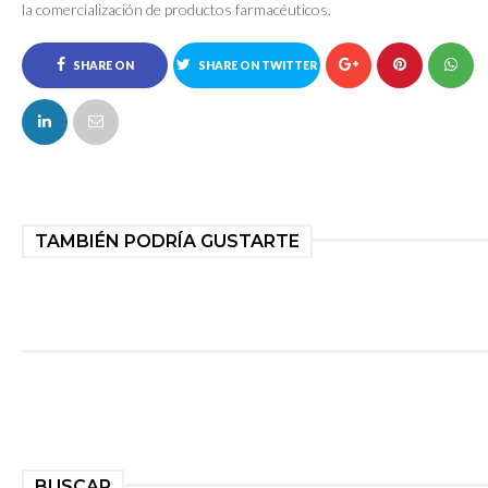
la comercialización de productos farmacéuticos.
SHARE ON
SHARE ON TWITTER
FACEBOOK
TAMBIÉN PODRÍA GUSTARTE
BUSCAR