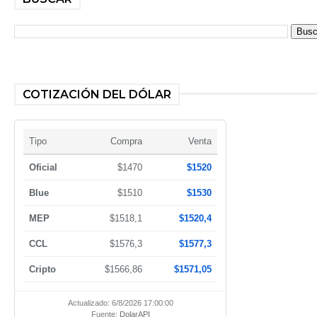
COTIZACIÓN DEL DÓLAR
Tipo
Compra
Venta
Oficial
$1470
$1520
Blue
$1510
$1530
MEP
$1518,1
$1520,4
CCL
$1576,3
$1577,3
Cripto
$1566,86
$1571,05
Actualizado: 6/8/2026 17:00:00
Fuente:
DolarAPI