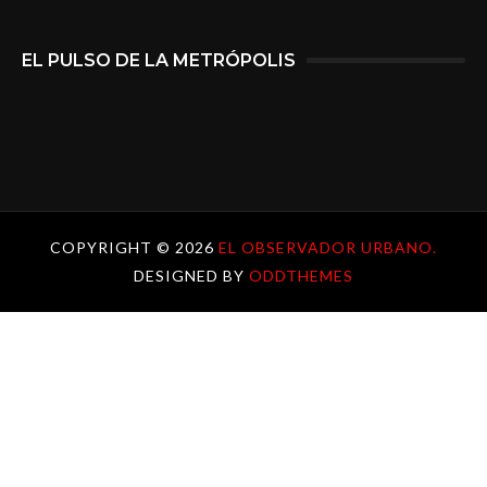
EL PULSO DE LA METRÓPOLIS
COPYRIGHT ©
2026
EL OBSERVADOR URBANO.
DESIGNED BY
ODDTHEMES