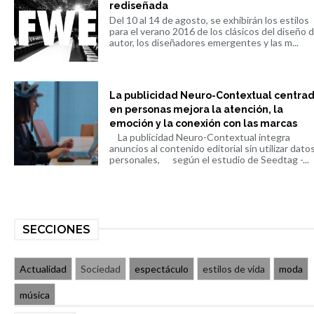
rediseñada
Del 10 al 14 de agosto, se exhibirán los estilos
para el verano 2016 de los clásicos del diseño 
autor, los diseñadores emergentes y las m...
La publicidad Neuro-Contextual centra
en personas mejora la atención, la
emoción y la conexión con las marcas
La publicidad Neuro-Contextual integra
anuncios al contenido editorial sin utilizar dato
personales, según el estudio de Seedtag -...
SECCIONES
Actualidad
Sociedad
espectáculo
estilos de vida
moda
música