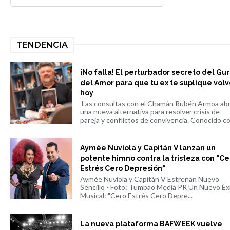
TENDENCIA
¡No falla! El perturbador secreto del Gu
del Amor para que tu ex te suplique volv
hoy
Las consultas con el Chamán Rubén Armoa ab
una nueva alternativa para resolver crisis de
pareja y conflictos de convivencia. Conocido co.
Aymée Nuviola y Capitán V lanzan un
potente himno contra la tristeza con "Ce
Estrés Cero Depresión"
Aymée Nuviola y Capitán V Estrenan Nuevo
Sencillo - Foto: Tumbao Media PR Un Nuevo Éx
Musical: "Cero Estrés Cero Depre...
La nueva plataforma BAFWEEK vuelve