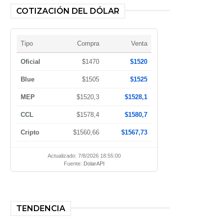
COTIZACIÓN DEL DÓLAR
Tipo
Compra
Venta
Oficial
$1470
$1520
Blue
$1505
$1525
MEP
$1520,3
$1528,1
CCL
$1578,4
$1580,7
Cripto
$1560,66
$1567,73
Actualizado: 7/8/2026 18:55:00
Fuente:
DolarAPI
TENDENCIA