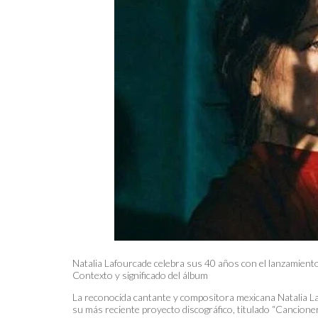
Natalia Lafourcade celebra sus 40 años con el lanzamient
Contexto y significado del álbum
La reconocida cantante y compositora mexicana Natalia La
su más reciente proyecto discográfico, titulado “Cancione