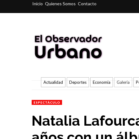
Inicio
Quienes Somos
Contacto
Actualidad
Deportes
Economía
Galería
P
ESPECTÁCULO
Natalia Lafourc
años con un ál