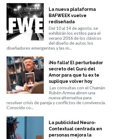
La nueva plataforma
BAFWEEK vuelve
rediseñada
Del 10 al 14 de agosto, se
exhibirán los estilos para el
verano 2016 de los clásicos
del diseño de autor, los
diseñadores emergentes y las m...
¡No falla! El perturbador
secreto del Gurú del
Amor para que tu ex te
suplique volver hoy
Las consultas con el Chamán
Rubén Armoa abren una
nueva alternativa para
resolver crisis de pareja y conflictos de convivencia.
Conocido co...
La publicidad Neuro-
Contextual centrada en
personas mejora la