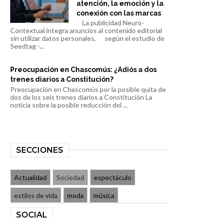
atención, la emoción y la
conexión con las marcas
La publicidad Neuro-
Contextual integra anuncios al contenido editorial
sin utilizar datos personales, según el estudio de
Seedtag -...
Preocupación en Chascomús: ¿Adiós a dos
trenes diarios a Constitución?
Preocupación en Chascomús por la posible quita de
dos de los seis trenes diarios a Constitución La
noticia sobre la posible reducción del ...
SECCIONES
Actualidad
Sociedad
espectáculo
estilos de vida
moda
música
SOCIAL