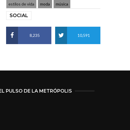
estilos de vida
moda
música
SOCIAL
8,235
10,591
EL PULSO DE LA METRÓPOLIS