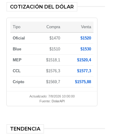
COTIZACIÓN DEL DÓLAR
Tipo
Compra
Venta
Oficial
$1470
$1520
Blue
$1510
$1530
MEP
$1518,1
$1520,4
CCL
$1576,3
$1577,3
Cripto
$1569,7
$1575,88
Actualizado: 7/8/2026 10:00:00
Fuente:
DolarAPI
TENDENCIA