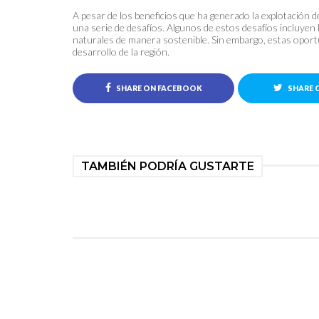
A pesar de los beneficios que ha generado la explotación 
una serie de desafíos. Algunos de estos desafíos incluyen 
naturales de manera sostenible. Sin embargo, estas oportu
desarrollo de la región.
SHARE ON FACEBOOK
SHARE 
TAMBIÉN PODRÍA GUSTARTE