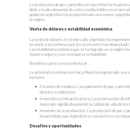
La producción de gas y petróleo en Vaca Muerta ha genera
debe a la alta demanda de estos combustibles en el mercado
gobierno argentino ha proporcionado una mayor seguridad 
la región.
Venta de dólares y estabilidad económica
La venta de dólares en el mercado argentino ha experimen
en parte a la confianza que los inversores han depositado
La estabilidad económica que se ha logrado en la región h
manera segura y con una buena rentabilidad.
Beneficios para la economía local
La actividad económica en Vaca Muerta ha generado una ser
incluyen:
Creación de empleos: La explotación de gas y petról
directos e indirectos.
Inversión en infraestructura: La construcción de in
mejorado significativamente la calidad de vida de los 
Aumento de la producción: La producción de gas y p
ha permitido que Argentina se convierta en un impor
Desafíos y oportunidades