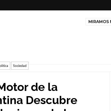
MIRAMOS 
olitica
Sociedad
Motor de la
tina Descubre