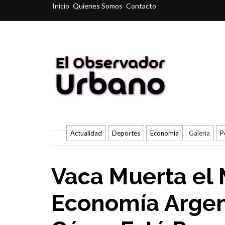
Inicio
Quienes Somos
Contacto
Actualidad
Deportes
Economía
Galería
P
Vaca Muerta el 
Economía Argen