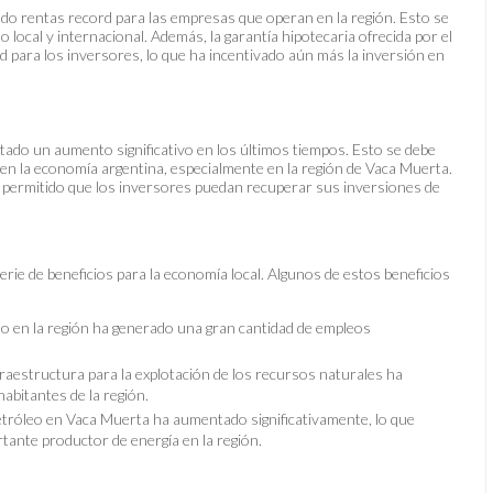
do rentas record para las empresas que operan en la región. Esto se
 local y internacional. Además, la garantía hipotecaria ofrecida por el
para los inversores, lo que ha incentivado aún más la inversión en
tado un aumento significativo en los últimos tiempos. Esto se debe
 en la economía argentina, especialmente en la región de Vaca Muerta.
a permitido que los inversores puedan recuperar sus inversiones de
ie de beneficios para la economía local. Algunos de estos beneficios
eo en la región ha generado una gran cantidad de empleos
fraestructura para la explotación de los recursos naturales ha
habitantes de la región.
etróleo en Vaca Muerta ha aumentado significativamente, lo que
tante productor de energía en la región.