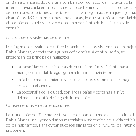
en Bahía Blanca se debió a una combinación de factores, incluyendo la
intensa lluvia caída en un corto período de tiempo y la saturación del su
debido a precipitaciones anteriores. La lluvia registrada en aquella jorna
alcanzó los 130 mm en apenas unas horas, lo que superó la capacidad d
absorción del suelo y provocó el desbordamiento de los sistemas de
drenaje.
Análisis de los sistemas de drenaje
Los ingenieros evaluaron el funcionamiento de los sistemas de drenaje 
Bahía Blanca y detectaron algunas deficiencias. A continuación, se
presentan los principales hallazgos:
La capacidad de los sistemas de drenaje no fue suficiente para
manejar el caudal de agua generado por la lluvia intensa.
La falta de mantenimiento y limpieza de los sistemas de drenaje
redujo su eficiencia.
La topografía de la ciudad, con áreas bajas y cercanas al nivel
del mar, aumentó el riesgo de inundación.
Consecuencias y recomendaciones
La inundación del 7 de marzo tuvo graves consecuencias para la ciudad 
Bahía Blanca, incluyendo daños materiales y afectación de la vida cotidi
de los habitantes. Para evitar sucesos similares en el futuro, los ingeni
proponen: