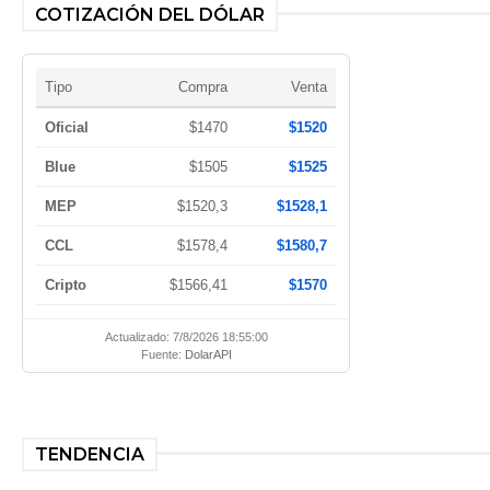
COTIZACIÓN DEL DÓLAR
Tipo
Compra
Venta
Oficial
$1470
$1520
Blue
$1505
$1525
MEP
$1520,3
$1528,1
CCL
$1578,4
$1580,7
Cripto
$1566,41
$1570
Actualizado: 7/8/2026 18:55:00
Fuente:
DolarAPI
TENDENCIA