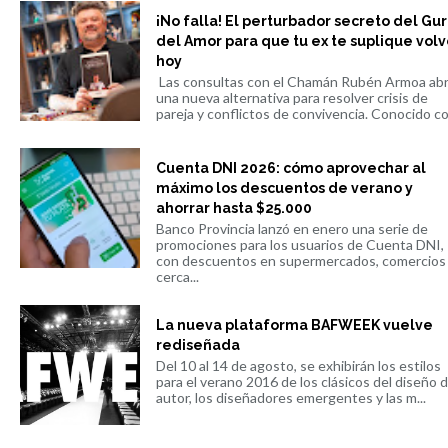
¡No falla! El perturbador secreto del Gu
del Amor para que tu ex te suplique volv
hoy
Las consultas con el Chamán Rubén Armoa ab
una nueva alternativa para resolver crisis de
pareja y conflictos de convivencia. Conocido co.
Cuenta DNI 2026: cómo aprovechar al
máximo los descuentos de verano y
ahorrar hasta $25.000
Banco Provincia lanzó en enero una serie de
promociones para los usuarios de Cuenta DNI,
con descuentos en supermercados, comercios
cerca...
La nueva plataforma BAFWEEK vuelve
rediseñada
Del 10 al 14 de agosto, se exhibirán los estilos
para el verano 2016 de los clásicos del diseño 
autor, los diseñadores emergentes y las m...