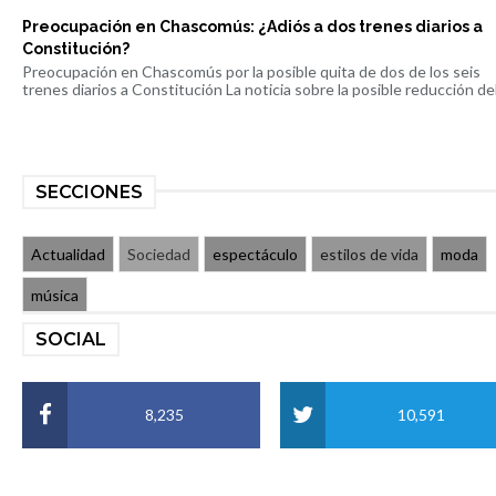
Preocupación en Chascomús: ¿Adiós a dos trenes diarios a
Constitución?
Preocupación en Chascomús por la posible quita de dos de los seis
trenes diarios a Constitución La noticia sobre la posible reducción del 
SECCIONES
Actualidad
Sociedad
espectáculo
estilos de vida
moda
música
SOCIAL
8,235
10,591