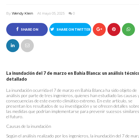
By
Wendy Klein
At mayo 05, 2025
0
SHARE ON
SHARE ON TWITTER
FACEBOOK
La inundación del 7 de marzo en Bahía Blanca: un análisis técnic
detallado
La inundación ocurrida el 7 de marzo en Bahía Blanca ha sido objeto de
análisis por parte de tres ingenieros, quienes han estudiado las causas 
consecuencias de este evento climático extremo. En este artículo, se
presentan los resultados de su investigación y se ofrecen detalles sobr
las medidas que podrían implementarse para prevenir sucesos similare
el futuro.
Causas de la inundación
Según el análisis realizado por los ingenieros, la inundación del 7 de mar