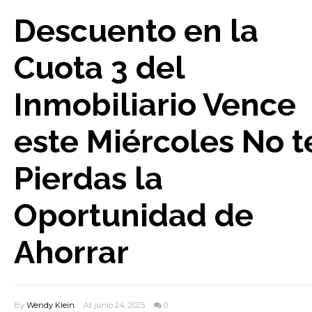
Descuento en la
Cuota 3 del
Inmobiliario Vence
este Miércoles No t
Pierdas la
Oportunidad de
Ahorrar
By
Wendy Klein
At junio 24, 2025
0