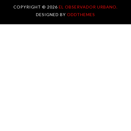
COPYRIGHT ©
2026
EL OBSERVADOR URBANO.
DESIGNED BY
ODDTHEMES