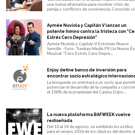
una nueva alternativa para resolver crisis de
pareja y conflictos de convivencia. Conocido co.
Aymée Nuviola y Capitán V lanzan un
potente himno contra la tristeza con "Ce
Estrés Cero Depresión"
Aymée Nuviola y Capitán V Estrenan Nuevo
Sencillo - Foto: Tumbao Media PR Un Nuevo Éx
Musical: "Cero Estrés Cero Depre...
Enjoy define banco de inversión para
encontrar socio estratégico internacion
La búsqueda se orientará a un socio que permi
potenciar el desarrollo de la compañía y concre
el 100% de la propiedad del Casino Enjoy ...
La nueva plataforma BAFWEEK vuelve
rediseñada
Del 10 al 14 de agosto, se exhibirán los estilos
para el verano 2016 de los clásicos del diseño 