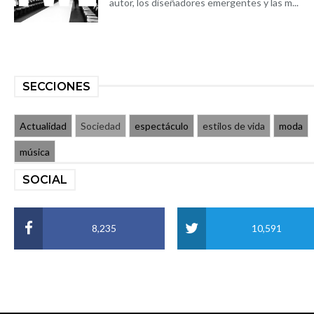
autor, los diseñadores emergentes y las m...
SECCIONES
Actualidad
Sociedad
espectáculo
estilos de vida
moda
música
SOCIAL
8,235
10,591