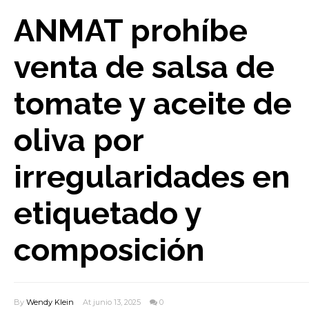
ANMAT prohíbe
venta de salsa de
tomate y aceite de
oliva por
irregularidades en
etiquetado y
composición
By
Wendy Klein
At junio 13, 2025
0