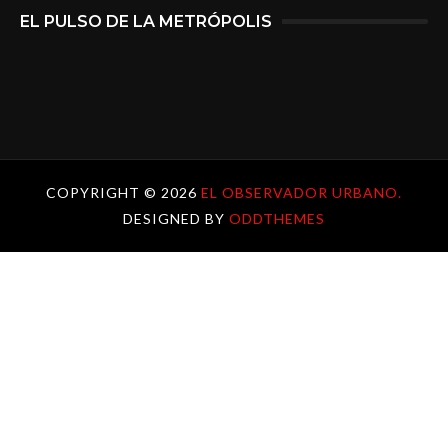
EL PULSO DE LA METRÓPOLIS
COPYRIGHT ©
2026
EL OBSERVADOR URBANO.
DESIGNED BY
ODDTHEMES