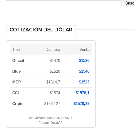
COTIZACIÓN DEL DÓLAR
Tipo
Compra
Venta
Oficial
$1470
$1520
Blue
$1520
$1540
MEP
$1514,7
$1523
CCL
$1574
$1576,1
Cripto
$1562,27
$1570,29
Actualizado: 5/8/2026 18:55:00
Fuente:
DolarAPI