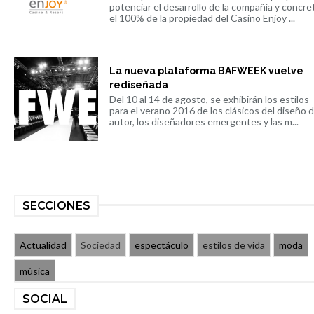
potenciar el desarrollo de la compañía y concre
el 100% de la propiedad del Casino Enjoy ...
La nueva plataforma BAFWEEK vuelve
rediseñada
Del 10 al 14 de agosto, se exhibirán los estilos
para el verano 2016 de los clásicos del diseño 
autor, los diseñadores emergentes y las m...
SECCIONES
Actualidad
Sociedad
espectáculo
estilos de vida
moda
música
SOCIAL