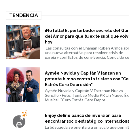
TENDENCIA
¡No falla! El perturbador secreto del Gu
del Amor para que tu ex te suplique volv
hoy
Las consultas con el Chamán Rubén Armoa ab
una nueva alternativa para resolver crisis de
pareja y conflictos de convivencia. Conocido co.
Aymée Nuviola y Capitán V lanzan un
potente himno contra la tristeza con "Ce
Estrés Cero Depresión"
Aymée Nuviola y Capitán V Estrenan Nuevo
Sencillo - Foto: Tumbao Media PR Un Nuevo Éx
Musical: "Cero Estrés Cero Depre...
Enjoy define banco de inversión para
encontrar socio estratégico internacion
La búsqueda se orientará a un socio que permi