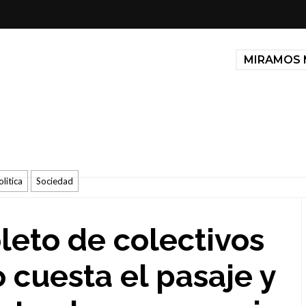
MIRAMOS 
olitica
Sociedad
eto de colectivos
cuesta el pasaje y