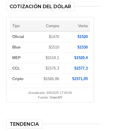
COTIZACIÓN DEL DÓLAR
Tipo
Compra
Venta
Oficial
$1470
$1520
Blue
$1510
$1530
MEP
$1518,1
$1520,4
CCL
$1576,3
$1577,3
Cripto
$1566,86
$1571,05
Actualizado: 6/8/2026 17:00:00
Fuente:
DolarAPI
TENDENCIA