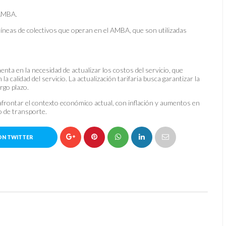
 AMBA.
líneas de colectivos que operan en el AMBA, que son utilizadas
enta en la necesidad de actualizar los costos del servicio, que
 calidad del servicio. La actualización tarifaria busca garantizar la
rgo plazo.
frontar el contexto económico actual, con inflación y aumentos en
o de transporte.
ON TWITTER