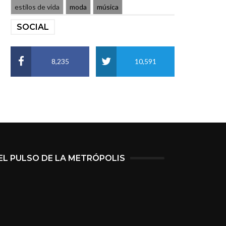
estilos de vida
moda
música
SOCIAL
8,235
10,591
EL PULSO DE LA METRÓPOLIS