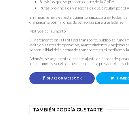
Servicios que se prestan dentro de la CABA.
Rutas provinciales y nacionales que circulan por el
En líneas generales, este aumento impactará en todas las 
diariamente por millones de personas para trasladarse.
Motivos del aumento
El incremento en la tarifa del transporte público se fundam
incluyen gastos de operación, mantenimiento y mejoras en la
sostenibilidad del sistema de transporte en el mediano y la
Además, se argumenta que este ajuste es necesario para a
los insumos y servicios necesarios para prestar el servici
SHARE ON FACEBOOK
SHARE 
TAMBIÉN PODRÍA GUSTARTE