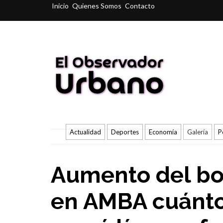
Inicio
Quienes Somos
Contacto
Actualidad
Deportes
Economía
Galería
P
Aumento del bol
en AMBA cuánto 