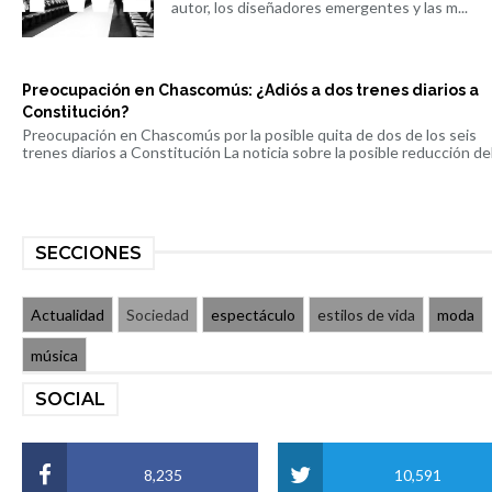
autor, los diseñadores emergentes y las m...
Preocupación en Chascomús: ¿Adiós a dos trenes diarios a
Constitución?
Preocupación en Chascomús por la posible quita de dos de los seis
trenes diarios a Constitución La noticia sobre la posible reducción del 
SECCIONES
Actualidad
Sociedad
espectáculo
estilos de vida
moda
música
SOCIAL
8,235
10,591