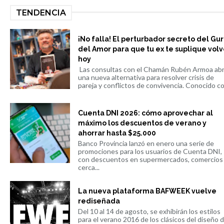
TENDENCIA
¡No falla! El perturbador secreto del Gu
del Amor para que tu ex te suplique volv
hoy
Las consultas con el Chamán Rubén Armoa ab
una nueva alternativa para resolver crisis de
pareja y conflictos de convivencia. Conocido co.
Cuenta DNI 2026: cómo aprovechar al
máximo los descuentos de verano y
ahorrar hasta $25.000
Banco Provincia lanzó en enero una serie de
promociones para los usuarios de Cuenta DNI,
con descuentos en supermercados, comercios
cerca...
La nueva plataforma BAFWEEK vuelve
rediseñada
Del 10 al 14 de agosto, se exhibirán los estilos
para el verano 2016 de los clásicos del diseño 