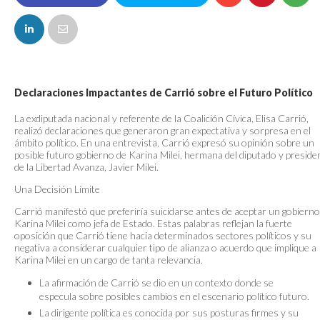
FACEBOOK
Declaraciones Impactantes de Carrió sobre el Futuro Político
La exdiputada nacional y referente de la Coalición Cívica, Elisa Carrió,
realizó declaraciones que generaron gran expectativa y sorpresa en el
ámbito político. En una entrevista, Carrió expresó su opinión sobre un
posible futuro gobierno de Karina Milei, hermana del diputado y preside
de la Libertad Avanza, Javier Milei.
Una Decisión Límite
Carrió manifestó que preferiría suicidarse antes de aceptar un gobierno
Karina Milei como jefa de Estado. Estas palabras reflejan la fuerte
oposición que Carrió tiene hacia determinados sectores políticos y su
negativa a considerar cualquier tipo de alianza o acuerdo que implique a
Karina Milei en un cargo de tanta relevancia.
La afirmación de Carrió se dio en un contexto donde se
especula sobre posibles cambios en el escenario político futuro.
La dirigente política es conocida por sus posturas firmes y su