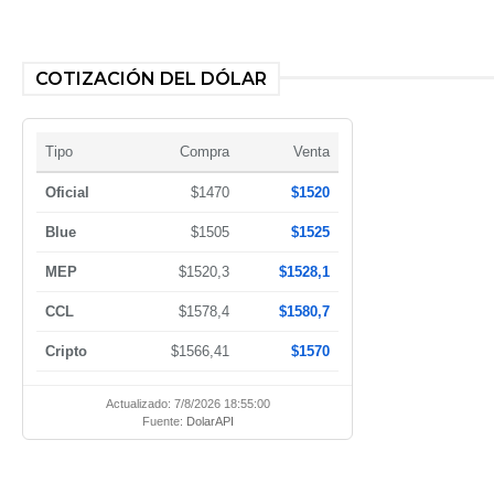
COTIZACIÓN DEL DÓLAR
Tipo
Compra
Venta
Oficial
$1470
$1520
Blue
$1505
$1525
MEP
$1520,3
$1528,1
CCL
$1578,4
$1580,7
Cripto
$1566,41
$1570
Actualizado: 7/8/2026 18:55:00
Fuente:
DolarAPI