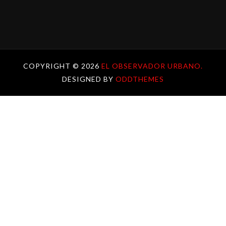
COPYRIGHT ©
2026
EL OBSERVADOR URBANO.
DESIGNED BY
ODDTHEMES