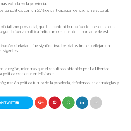
a más votada en la provincia.
erza política, con un 55% de participación del padrón electoral.
l oficialismo provincial, que ha mantenido una fuerte presencia en la
segunda fuerza política indica un crecimiento importante de esta
ipación ciudadana fue significativa. Los datos finales reflejan un
s vigentes.
 en la región, mientras que el resultado obtenido por La Libertad
 política creciente en Misiones.
iguración política futura de la provincia, definiendo las estrategias y
ON TWITTER