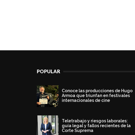
POPULAR
Conoce las producciones de Hugo
Armoa que triunfan en festivales
internacionales de cine
Teletrabajo y riesgos laborales:
guía legal y fallos recientes de la
Corte Suprema