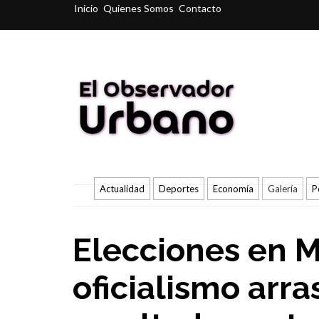
Inicio
Quienes Somos
Contacto
Actualidad
Deportes
Economía
Galería
P
Elecciones en M
oficialismo arra