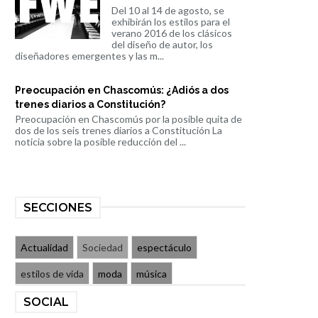
Del 10 al 14 de agosto, se
exhibirán los estilos para el
verano 2016 de los clásicos
del diseño de autor, los
diseñadores emergentes y las m...
Preocupación en Chascomús: ¿Adiós a dos
trenes diarios a Constitución?
Preocupación en Chascomús por la posible quita de
dos de los seis trenes diarios a Constitución La
noticia sobre la posible reducción del ...
SECCIONES
Actualidad
Sociedad
espectáculo
estilos de vida
moda
música
SOCIAL