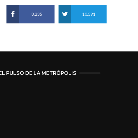
8,235
10,591
EL PULSO DE LA METRÓPOLIS