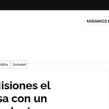
MIRAMOS 
olitica
Sociedad
isiones el
sa con un