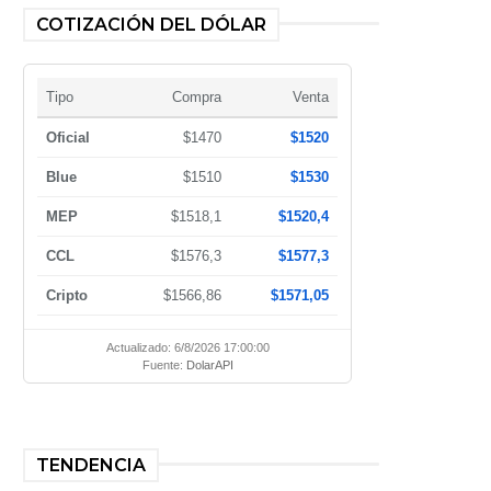
COTIZACIÓN DEL DÓLAR
Tipo
Compra
Venta
Oficial
$1470
$1520
Blue
$1510
$1530
MEP
$1518,1
$1520,4
CCL
$1576,3
$1577,3
Cripto
$1566,86
$1571,05
Actualizado: 6/8/2026 17:00:00
Fuente:
DolarAPI
TENDENCIA