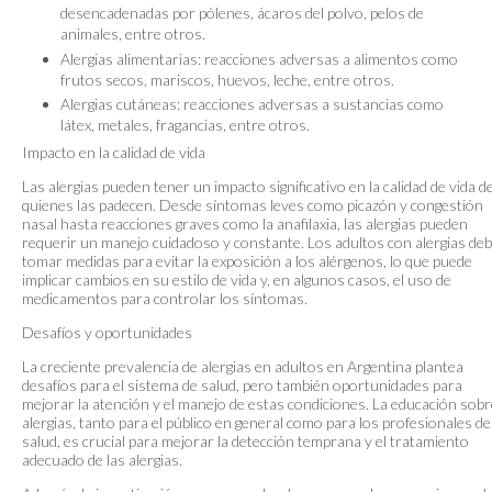
desencadenadas por pólenes, ácaros del polvo, pelos de
animales, entre otros.
Alergias alimentarias: reacciones adversas a alimentos como
frutos secos, mariscos, huevos, leche, entre otros.
Alergias cutáneas: reacciones adversas a sustancias como
látex, metales, fragancias, entre otros.
Impacto en la calidad de vida
Las alergias pueden tener un impacto significativo en la calidad de vida d
quienes las padecen. Desde síntomas leves como picazón y congestión
nasal hasta reacciones graves como la anafilaxia, las alergias pueden
requerir un manejo cuidadoso y constante. Los adultos con alergias de
tomar medidas para evitar la exposición a los alérgenos, lo que puede
implicar cambios en su estilo de vida y, en algunos casos, el uso de
medicamentos para controlar los síntomas.
Desafíos y oportunidades
La creciente prevalencia de alergias en adultos en Argentina plantea
desafíos para el sistema de salud, pero también oportunidades para
mejorar la atención y el manejo de estas condiciones. La educación sobr
alergias, tanto para el público en general como para los profesionales de
salud, es crucial para mejorar la detección temprana y el tratamiento
adecuado de las alergias.