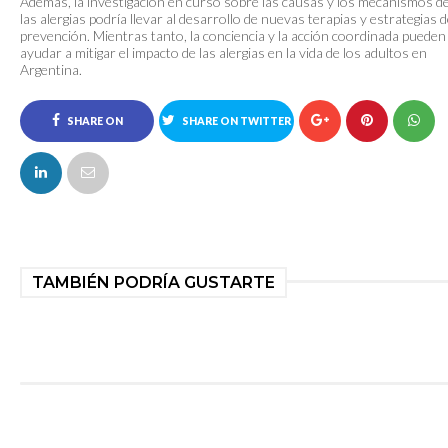
Además, la investigación en curso sobre las causas y los mecanismos d
las alergias podría llevar al desarrollo de nuevas terapias y estrategias 
prevención. Mientras tanto, la conciencia y la acción coordinada pueden
ayudar a mitigar el impacto de las alergias en la vida de los adultos en
Argentina.
SHARE ON
SHARE ON TWITTER
FACEBOOK
TAMBIÉN PODRÍA GUSTARTE