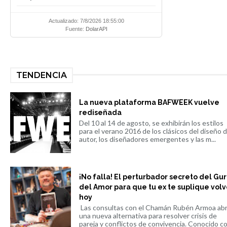
Actualizado: 7/8/2026 18:55:00
Fuente:
DolarAPI
TENDENCIA
La nueva plataforma BAFWEEK vuelve
rediseñada
Del 10 al 14 de agosto, se exhibirán los estilos
para el verano 2016 de los clásicos del diseño 
autor, los diseñadores emergentes y las m...
¡No falla! El perturbador secreto del Gu
del Amor para que tu ex te suplique volv
hoy
Las consultas con el Chamán Rubén Armoa ab
una nueva alternativa para resolver crisis de
pareja y conflictos de convivencia. Conocido co.