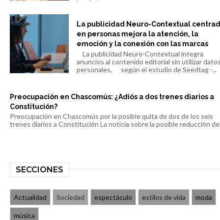
La publicidad Neuro-Contextual centra
en personas mejora la atención, la
emoción y la conexión con las marcas
La publicidad Neuro-Contextual integra
anuncios al contenido editorial sin utilizar dato
personales, según el estudio de Seedtag -...
Preocupación en Chascomús: ¿Adiós a dos trenes diarios a
Constitución?
Preocupación en Chascomús por la posible quita de dos de los seis
trenes diarios a Constitución La noticia sobre la posible reducción del 
SECCIONES
Actualidad
Sociedad
espectáculo
estilos de vida
moda
música