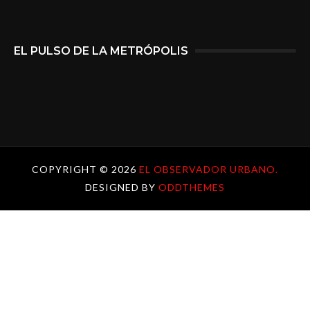
EL PULSO DE LA METRÓPOLIS
COPYRIGHT ©
2026
EL OBSERVADOR URBANO.
DESIGNED BY
ODDTHEMES