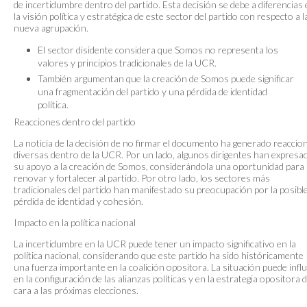
de incertidumbre dentro del partido. Esta decisión se debe a diferencias
la visión política y estratégica de este sector del partido con respecto a l
nueva agrupación.
El sector disidente considera que Somos no representa los
valores y principios tradicionales de la UCR.
También argumentan que la creación de Somos puede significar
una fragmentación del partido y una pérdida de identidad
política.
Reacciones dentro del partido
La noticia de la decisión de no firmar el documento ha generado reaccio
diversas dentro de la UCR. Por un lado, algunos dirigentes han expresa
su apoyo a la creación de Somos, considerándola una oportunidad para
renovar y fortalecer al partido. Por otro lado, los sectores más
tradicionales del partido han manifestado su preocupación por la posibl
pérdida de identidad y cohesión.
Impacto en la política nacional
La incertidumbre en la UCR puede tener un impacto significativo en la
política nacional, considerando que este partido ha sido históricamente
una fuerza importante en la coalición opositora. La situación puede influ
en la configuración de las alianzas políticas y en la estrategia opositora 
cara a las próximas elecciones.