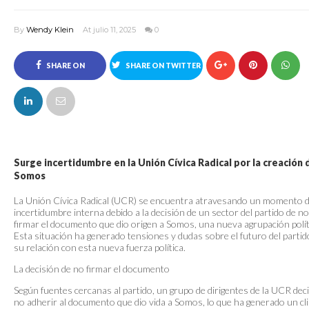
By
Wendy Klein
At julio 11, 2025
0
SHARE ON
SHARE ON TWITTER
FACEBOOK
Surge incertidumbre en la Unión Cívica Radical por la creación 
Somos
La Unión Cívica Radical (UCR) se encuentra atravesando un momento 
incertidumbre interna debido a la decisión de un sector del partido de no
firmar el documento que dio origen a Somos, una nueva agrupación polít
Esta situación ha generado tensiones y dudas sobre el futuro del partid
su relación con esta nueva fuerza política.
La decisión de no firmar el documento
Según fuentes cercanas al partido, un grupo de dirigentes de la UCR dec
no adherir al documento que dio vida a Somos, lo que ha generado un cl