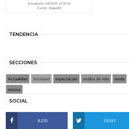
Actualizado: 6/8/2026 14:00:00
Fuente:
DolarAPI
TENDENCIA
SECCIONES
Actualidad
Sociedad
espectáculo
estilos de vida
moda
música
SOCIAL
8,235
10,591