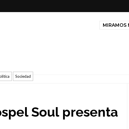
MIRAMOS 
olitica
Sociedad
spel Soul presenta