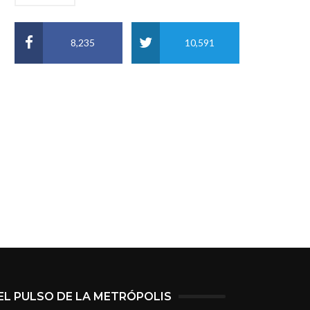
8,235
10,591
EL PULSO DE LA METRÓPOLIS