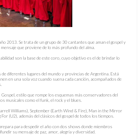
año 2013. Se trata de un grupo de 30 cantantes que aman el gospel y
n mensaje que proviene de lo más profundo del alma.
abilidad son la base de este coro, cuyo objetivo es el de brindar lo
e diferentes lugares del mundo y provincias de Argentina. Está
 unen en una sola voz cuando suena cada canción, acompañados de
.
ck Gospel, estilo que rompe los esquemas más conservadores del
os musicales como el funk, el rock y el blues.
rell Williams), September (Earth Wind & Fire), Man in the Mirror
 For (U2), además del clásicos del gospel de todos los tiempos.
repara para despedir el año con dos shows donde miembros
undir su mensaje de paz, amor, alegría y diversidad.