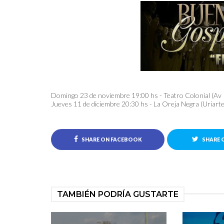
Domingo 23 de noviembre 19:00 hs - Teatro Colonial (Av
Jueves 11 de diciembre 20:30 hs - La Oreja Negra (Uriart
SHARE ON FACEBOOK
SHARE 
TAMBIÉN PODRÍA GUSTARTE