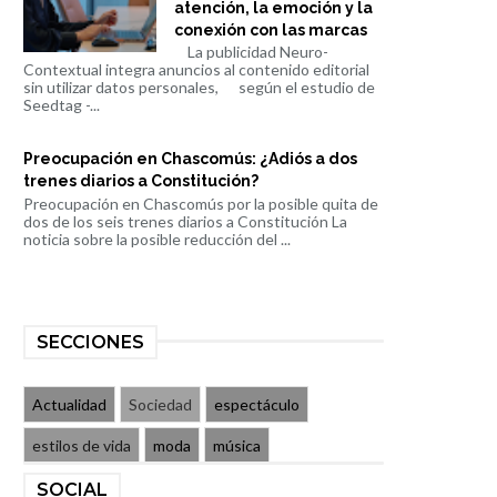
atención, la emoción y la
conexión con las marcas
La publicidad Neuro-
Contextual integra anuncios al contenido editorial
sin utilizar datos personales, según el estudio de
Seedtag -...
Preocupación en Chascomús: ¿Adiós a dos
trenes diarios a Constitución?
Preocupación en Chascomús por la posible quita de
dos de los seis trenes diarios a Constitución La
noticia sobre la posible reducción del ...
SECCIONES
Actualidad
Sociedad
espectáculo
estilos de vida
moda
música
SOCIAL