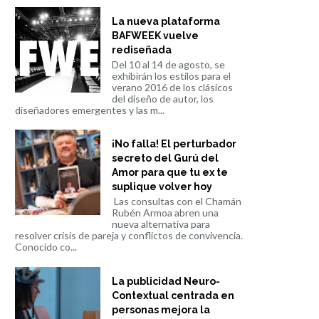
La nueva plataforma
BAFWEEK vuelve
rediseñada
Del 10 al 14 de agosto, se
exhibirán los estilos para el
verano 2016 de los clásicos
del diseño de autor, los
diseñadores emergentes y las m...
¡No falla! El perturbador
secreto del Gurú del
Amor para que tu ex te
suplique volver hoy
Las consultas con el Chamán
Rubén Armoa abren una
nueva alternativa para
resolver crisis de pareja y conflictos de convivencia.
Conocido co...
La publicidad Neuro-
Contextual centrada en
personas mejora la