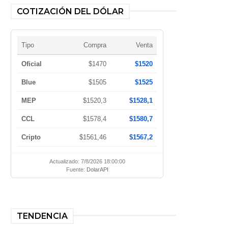
COTIZACIÓN DEL DÓLAR
Tipo
Compra
Venta
Oficial
$1470
$1520
Blue
$1505
$1525
MEP
$1520,3
$1528,1
CCL
$1578,4
$1580,7
Cripto
$1561,46
$1567,2
Actualizado: 7/8/2026 18:00:00
Fuente:
DolarAPI
TENDENCIA