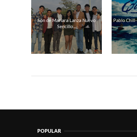
Son de Mariara Lanza Nuevo
Pablo Chill
Sencillo...
POPULAR