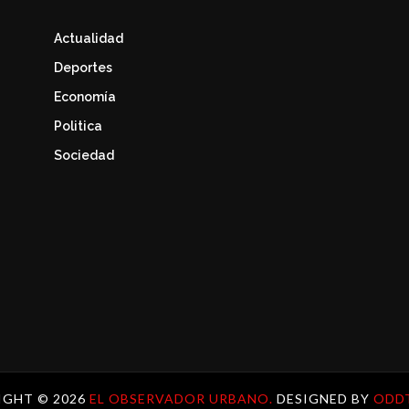
Actualidad
Deportes
Economía
Politica
Sociedad
IGHT ©
2026
EL OBSERVADOR URBANO.
DESIGNED BY
ODD