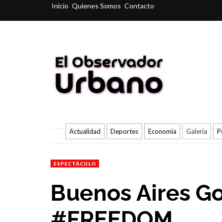
Inicio
Quienes Somos
Contacto
Actualidad
Deportes
Economía
Galería
P
ESPECTÁCULO
Buenos Aires Go
#FREEDOM