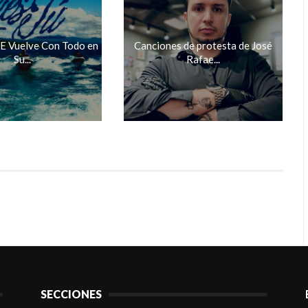
-E Vuelve Con Todo en
Canciones de protesta de José
Su...
Rafae...
SECCIONES