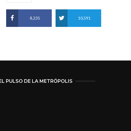
8,235
10,591
EL PULSO DE LA METRÓPOLIS