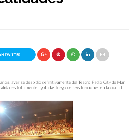
ON TWITTER
ños, ayer se despidió definitivamente del Teatro Radio City de Mar
calidades totalmente agotadas luego de seis funciones en la ciudad