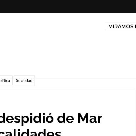
MIRAMOS 
olitica
Sociedad
 despidió de Mar
ocalidades