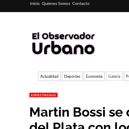
Inicio
Quienes Somos
Contacto
Actualidad
Deportes
Economía
Galería
P
ESPECTÁCULO
Martin Bossi se
del Plata con l