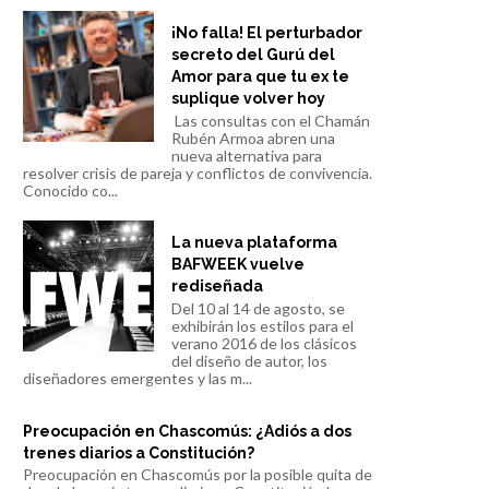
¡No falla! El perturbador
secreto del Gurú del
Amor para que tu ex te
suplique volver hoy
Las consultas con el Chamán
Rubén Armoa abren una
nueva alternativa para
resolver crisis de pareja y conflictos de convivencia.
Conocido co...
La nueva plataforma
BAFWEEK vuelve
rediseñada
Del 10 al 14 de agosto, se
exhibirán los estilos para el
verano 2016 de los clásicos
del diseño de autor, los
diseñadores emergentes y las m...
Preocupación en Chascomús: ¿Adiós a dos
trenes diarios a Constitución?
Preocupación en Chascomús por la posible quita de