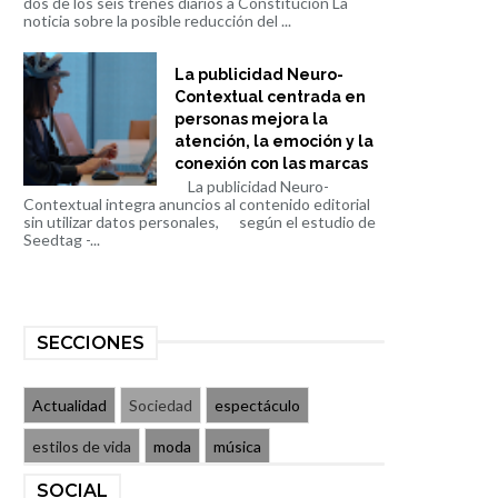
dos de los seis trenes diarios a Constitución La
noticia sobre la posible reducción del ...
La publicidad Neuro-
Contextual centrada en
personas mejora la
atención, la emoción y la
conexión con las marcas
La publicidad Neuro-
Contextual integra anuncios al contenido editorial
sin utilizar datos personales, según el estudio de
Seedtag -...
SECCIONES
Actualidad
Sociedad
espectáculo
estilos de vida
moda
música
SOCIAL