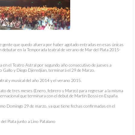
 de gente que quedo afuera por haber agotado entradas en esas únicas
 en debutar en la Temporada teatral de verano de Mar del Plata 2015-
a en el Teatro Astral por segundo año consecutivo de jueves a
io Gallo y Diego Djeredjian, terminará el 29 de Marzo.
tral y musical del año 2014 y el verano 2015.
ato de tres meses (Enero, febrero y Marzo) para regresar a la misma
internacional que terminara con el debut de Martin Bossi en España.
ximo Domingo 29 de marzo, ya que tiene fechas confirmadas en el
del Plata junto a Lino Patalano