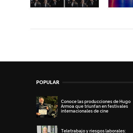
POPULAR
Conoce las producciones de Hugo
Armoa que triunfan en festivales
internacionales de cine
Teletrabajo y riesgos laborales: