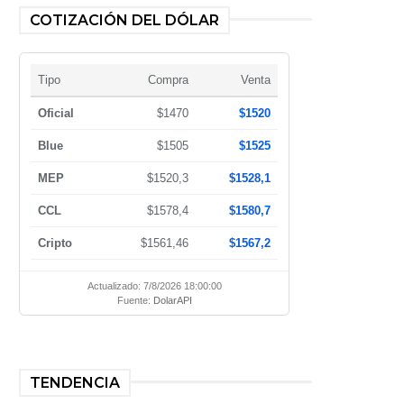
COTIZACIÓN DEL DÓLAR
Tipo
Compra
Venta
Oficial
$1470
$1520
Blue
$1505
$1525
MEP
$1520,3
$1528,1
CCL
$1578,4
$1580,7
Cripto
$1561,46
$1567,2
Actualizado: 7/8/2026 18:00:00
Fuente:
DolarAPI
TENDENCIA