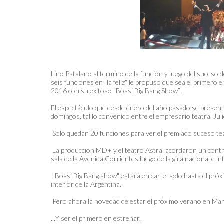
Lino Patalano al termino de la función y luego del suceso
seis funciones en "la feliz" le propuso que sea el primero
2016 con su exitoso “Bossi Big Bang Show”.
El espectáculo que desde enero del año pasado se present
domingos, tal lo convenido entre el empresario teatral Jul
Solo quedan 20 funciones para ver el premiado suceso tea
La producción MD+ y el teatro Astral acordaron un contr
sala de la Avenida Corrientes luego de la gira nacional e 
"Bossi Big Bang show" estará en cartel solo hasta el pró
interior de la Argentina.
Pero ahora la novedad de estar el próximo verano en Mar 
...Y ser el primero en estrenar.