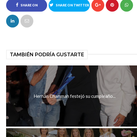
SHARE ON
SHARE ON TWITTER
FACEBOOK
TAMBIÉN PODRÍA GUSTARTE
Hernán Chammah festejó su cumpleaño...