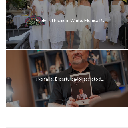
Vuelve el Picnic in White: Mónica P...
¡No falla! El perturbador secreto d...