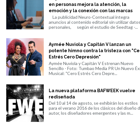
en personas mejora la atención, la
emoción y la conexión con las marcas
La publicidad Neuro-Contextual integra
anuncios al contenido editorial sin utilizar dato
personales, según el estudio de Seedtag -...
Aymée Nuviola y Capitán V lanzan un
potente himno contra la tristeza con "Ce
Estrés Cero Depresión"
Aymée Nuviola y Capitán V Estrenan Nuevo
Sencillo - Foto: Tumbao Media PR Un Nuevo Éx
Musical: "Cero Estrés Cero Depre...
La nueva plataforma BAFWEEK vuelve
rediseñada
Del 10 al 14 de agosto, se exhibirán los estilos
para el verano 2016 de los clásicos del diseño 
autor, los diseñadores emergentes y las m...