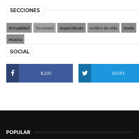
SECCIONES
Actualidad
Sociedad
espectáculo
estilos de vida
moda
música
SOCIAL
8,235
10,591
POPULAR