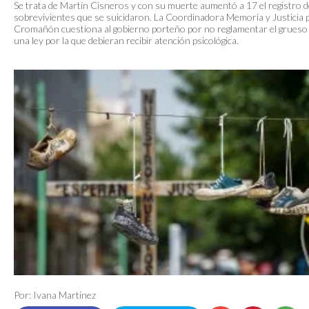
Se trata de Martín Cisneros y con su muerte aumentó a 17 el registro d
sobrevivientes que se suicidaron. La Coordinadora Memoria y Justicia 
Cromañón cuestiona al gobierno porteño por no reglamentar el grueso
una ley por la que debieran recibir atención psicológica.
Por: Ivana Martinez