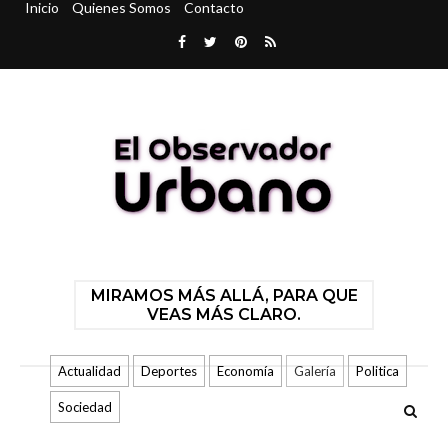
Inicio
Quienes Somos
Contacto
MIRAMOS MÁS ALLÁ, PARA QUE
VEAS MÁS CLARO.
Actualidad
Deportes
Economía
Galería
Politica
Sociedad