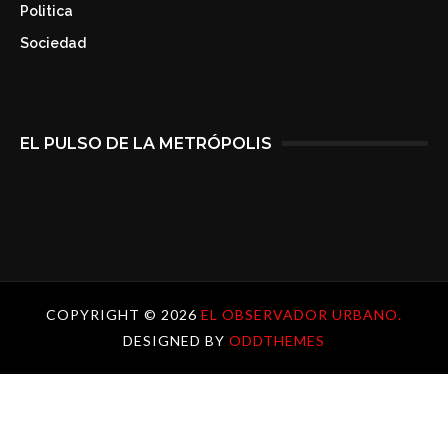
Politica
Sociedad
EL PULSO DE LA METRÓPOLIS
COPYRIGHT ©
2026
EL OBSERVADOR URBANO.
DESIGNED BY
ODDTHEMES