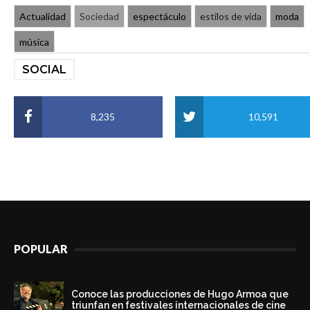
Actualidad
Sociedad
espectáculo
estilos de vida
moda
música
SOCIAL
8,235
10,591
POPULAR
Conoce las producciones de Hugo Armoa que
triunfan en festivales internacionales de cine