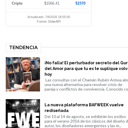
Cripto
$1566,41
$1570
Actualizado: 7/8/2026 18:55:00
Fuente:
DolarAPI
TENDENCIA
¡No falla! El perturbador secreto del Gu
del Amor para que tu ex te suplique volv
hoy
Las consultas con el Chamán Rubén Armoa ab
una nueva alternativa para resolver crisis de
pareja y conflictos de convivencia. Conocido co.
La nueva plataforma BAFWEEK vuelve
rediseñada
Del 10 al 14 de agosto, se exhibirán los estilos
para el verano 2016 de los clásicos del diseño 
autor, los diseñadores emergentes y las m...