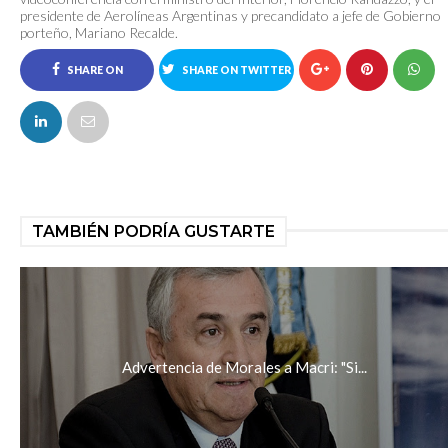
presidente de Aerolíneas Argentinas y precandidato a jefe de Gobierno
porteño, Mariano Recalde.
SHARE ON
SHARE ON TWITTER
FACEBOOK
TAMBIÉN PODRÍA GUSTARTE
Advertencia de Morales a Macri: "Si...