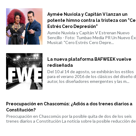
Aymée Nuviola y Capitán V lanzan un
potente himno contra la tristeza con "Ce
Estrés Cero Depresión"
Aymée Nuviola y Capitán V Estrenan Nuevo
Sencillo - Foto: Tumbao Media PR Un Nuevo Éx
Musical: "Cero Estrés Cero Depre...
La nueva plataforma BAFWEEK vuelve
rediseñada
Del 10 al 14 de agosto, se exhibirán los estilos
para el verano 2016 de los clásicos del diseño 
autor, los diseñadores emergentes y las m...
Preocupación en Chascomús: ¿Adiós a dos trenes diarios a
Constitución?
Preocupación en Chascomús por la posible quita de dos de los seis
trenes diarios a Constitución La noticia sobre la posible reducción del 