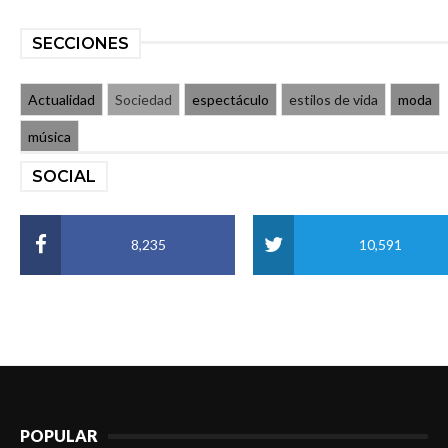
SECCIONES
Actualidad
Sociedad
espectáculo
estilos de vida
moda
música
SOCIAL
8,235
10,591
POPULAR