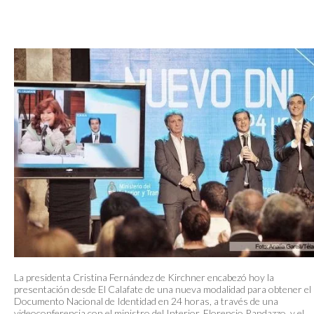
La presidenta Cristina Fernández de Kirchner encabezó hoy la
presentación desde El Calafate de una nueva modalidad para obtener el
Documento Nacional de Identidad en 24 horas, a través de una
videoconferencia con el ministro del Interior, Florencio Randazzo, y el