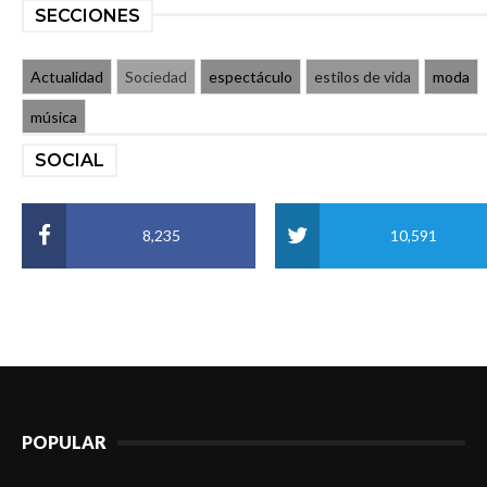
SECCIONES
Actualidad
Sociedad
espectáculo
estilos de vida
moda
música
SOCIAL
8,235
10,591
POPULAR