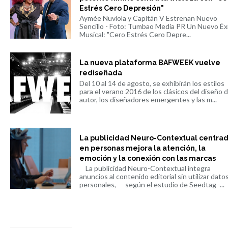
Estrés Cero Depresión"
Aymée Nuviola y Capitán V Estrenan Nuevo
Sencillo - Foto: Tumbao Media PR Un Nuevo Éx
Musical: "Cero Estrés Cero Depre...
La nueva plataforma BAFWEEK vuelve
rediseñada
Del 10 al 14 de agosto, se exhibirán los estilos
para el verano 2016 de los clásicos del diseño 
autor, los diseñadores emergentes y las m...
La publicidad Neuro-Contextual centra
en personas mejora la atención, la
emoción y la conexión con las marcas
La publicidad Neuro-Contextual integra
anuncios al contenido editorial sin utilizar dato
personales, según el estudio de Seedtag -...