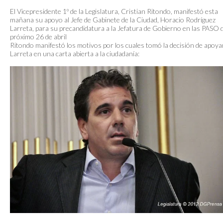
El Vicepresidente 1º de la Legislatura, Cristian Ritondo, manifestó esta
mañana su apoyo al Jefe de Gabinete de la Ciudad, Horacio Rodríguez
Larreta, para su precandidatura a la Jefatura de Gobierno en las PASO d
próximo 26 de abril
Ritondo manifestó los motivos por los cuales tomó la decisión de apoya
Larreta en una carta abierta a la ciudadanía: