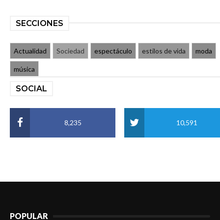
SECCIONES
Actualidad
Sociedad
espectáculo
estilos de vida
moda
música
SOCIAL
8,235
10,591
POPULAR