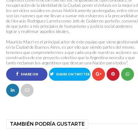
recuperación de la identidad de la Ciudad, poner el énfasis en la mejora 
los servicios sociales en zonas históricamente postergadas, entre otros
son las razones que me llevan a sumar mis esfuerzos a la precandidatu
de Horacio Rodríguez Larreta como Jefe de Gobierno porteño, convenc
de que junto a mis principios de humanismo y justicia social podemos
lograr y reafirmar aquellos ideales.
Mauricio Macri es el principal actor de este equipo que viene gestionan
en la Ciudad de Buenos Aires, es por ello que siendo partes del mismo,
tenemos que comprometernos a que cada una de nuestras acciones se
constructiva de ese proyecto colectivo que la Argentina necesita y que
tanto reclaman los argentinos que desean una Nación para todos".
SHARE ON
SHARE ON TWITTER
FACEBOOK
TAMBIÉN PODRÍA GUSTARTE