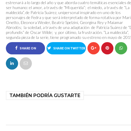
estrenará a lo largo del año y que aborda cuatro temáticas esenciales de
ser humano: el amor, a través de “Mi querida”; el miedo, a través de “La
maldecida”, de Patricia Suárez, unipersonal inspirado en uno de los
personajes de Fedra y que será interpretado de forma rotativa por Mari
Onetto, Eleonora Wexler, Beatriz Spelzini, Georgina Rey y Maiamar
Abrodós; la soledad, a través de una adaptación de Patricia Suárez de 
profundis” de Oscar Wilde; y, por último, la frustración. “La maldecida”,
segunda pieza de la serie, tiene programado su estreno en mayo de 201
SHARE ON
SHARE ON TWITTER
FACEBOOK
TAMBIÉN PODRÍA GUSTARTE