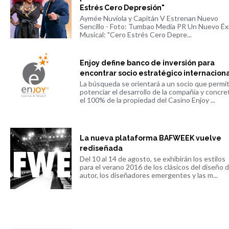
Estrés Cero Depresión"
Aymée Nuviola y Capitán V Estrenan Nuevo
Sencillo - Foto: Tumbao Media PR Un Nuevo Éx
Musical: "Cero Estrés Cero Depre...
Enjoy define banco de inversión para
encontrar socio estratégico internacion
La búsqueda se orientará a un socio que permi
potenciar el desarrollo de la compañía y concre
el 100% de la propiedad del Casino Enjoy ...
La nueva plataforma BAFWEEK vuelve
rediseñada
Del 10 al 14 de agosto, se exhibirán los estilos
para el verano 2016 de los clásicos del diseño 
autor, los diseñadores emergentes y las m...