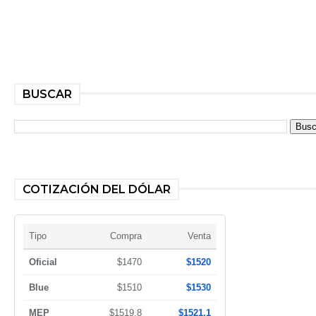
BUSCAR
COTIZACIÓN DEL DÓLAR
Tipo
Compra
Venta
Oficial
$1470
$1520
Blue
$1510
$1530
MEP
$1519,8
$1521,1