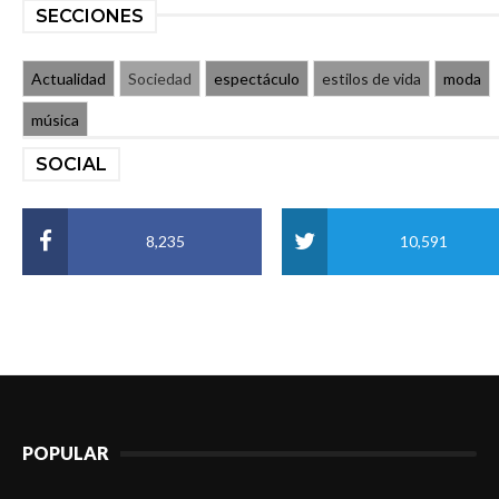
SECCIONES
Actualidad
Sociedad
espectáculo
estilos de vida
moda
música
SOCIAL
8,235
10,591
POPULAR