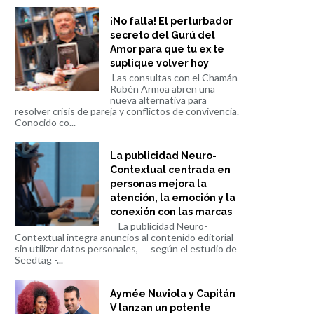
¡No falla! El perturbador
secreto del Gurú del
Amor para que tu ex te
suplique volver hoy
Las consultas con el Chamán
Rubén Armoa abren una
nueva alternativa para
resolver crisis de pareja y conflictos de convivencia.
Conocido co...
La publicidad Neuro-
Contextual centrada en
personas mejora la
atención, la emoción y la
conexión con las marcas
La publicidad Neuro-
Contextual integra anuncios al contenido editorial
sin utilizar datos personales, según el estudio de
Seedtag -...
Aymée Nuviola y Capitán
V lanzan un potente