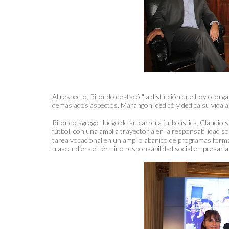
Al respecto, Ritondo destacó "la distinción que hoy otorg
demasiados aspectos. Marangoni dedicó y dedica su vida al 
Ritondo agregó "luego de su carrera futbolística, Claudi
fútbol, con una amplia trayectoria en la responsabilidad so
tarea vocacional en un amplio abanico de programas format
trascendiera el término responsabilidad social empresaria"