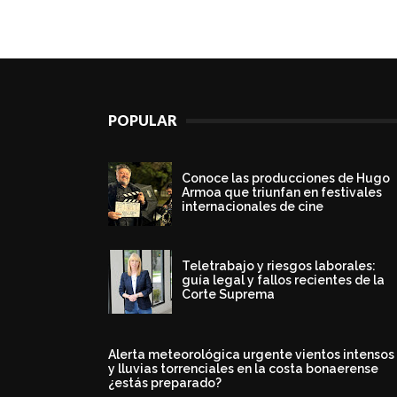
POPULAR
Conoce las producciones de Hugo
Armoa que triunfan en festivales
internacionales de cine
Teletrabajo y riesgos laborales:
guía legal y fallos recientes de la
Corte Suprema
Alerta meteorológica urgente vientos intensos
y lluvias torrenciales en la costa bonaerense
¿estás preparado?