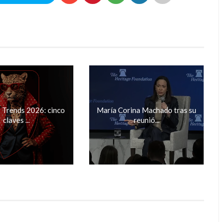
Trends 2026: cinco
María Corina Machado tras su
claves ...
reunió...