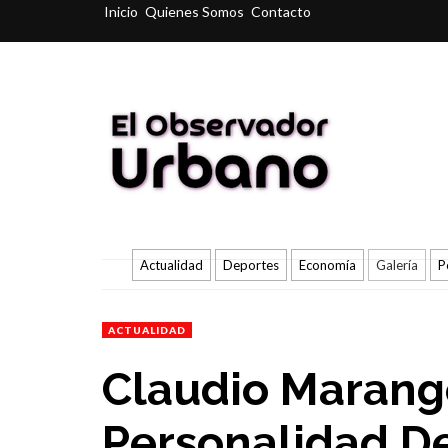
Inicio
Quienes Somos
Contacto
Actualidad
Deportes
Economía
Galería
P
ACTUALIDAD
Claudio Marang
Personalidad D