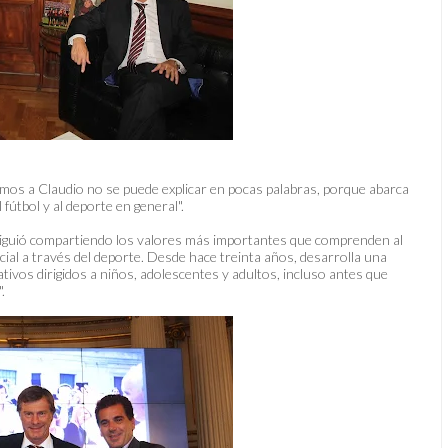
amos a Claudio no se puede explicar en pocas palabras, porque abarca
fútbol y al deporte en general".
o siguió compartiendo los valores más importantes que comprenden al
cial a través del deporte. Desde hace treinta años, desarrolla una
ivos dirigidos a niños, adolescentes y adultos, incluso antes que
.