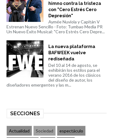
himno contra la tristeza
con "Cero Estrés Cero
Depresión"
Aymée Nuviola y Capitán V
Estrenan Nuevo Sencillo - Foto: Tumbao Media PR
Un Nuevo Éxito Musical: "Cero Estrés Cero Depre...
La nueva plataforma
BAFWEEK vuelve
rediseñada
Del 10 al 14 de agosto, se
exhibirán los estilos para el
verano 2016 de los clásicos
del diseño de autor, los
diseñadores emergentes y las m...
SECCIONES
Actualidad
Sociedad
espectáculo