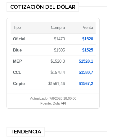
COTIZACIÓN DEL DÓLAR
Tipo
Compra
Venta
Oficial
$1470
$1520
Blue
$1505
$1525
MEP
$1520,3
$1528,1
CCL
$1578,4
$1580,7
Cripto
$1561,46
$1567,2
Actualizado: 7/8/2026 18:00:00
Fuente:
DolarAPI
TENDENCIA