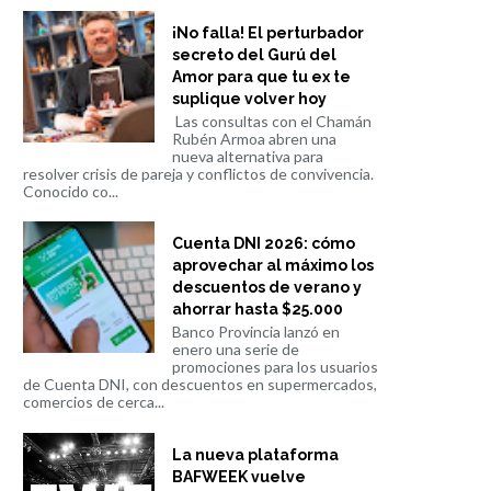
¡No falla! El perturbador
secreto del Gurú del
Amor para que tu ex te
suplique volver hoy
Las consultas con el Chamán
Rubén Armoa abren una
nueva alternativa para
resolver crisis de pareja y conflictos de convivencia.
Conocido co...
Cuenta DNI 2026: cómo
aprovechar al máximo los
descuentos de verano y
ahorrar hasta $25.000
Banco Provincia lanzó en
enero una serie de
promociones para los usuarios
de Cuenta DNI, con descuentos en supermercados,
comercios de cerca...
La nueva plataforma
BAFWEEK vuelve