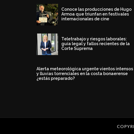
Conoce las producciones de Hugo
Armoa que triunfan en festivales
internacionales de cine
Teletrabajo y riesgos laborales:
guía legal y fallos recientes de la
Corte Suprema
Alerta meteorológica urgente vientos intensos
y lluvias torrenciales en la costa bonaerense
¿estás preparado?
COPYR