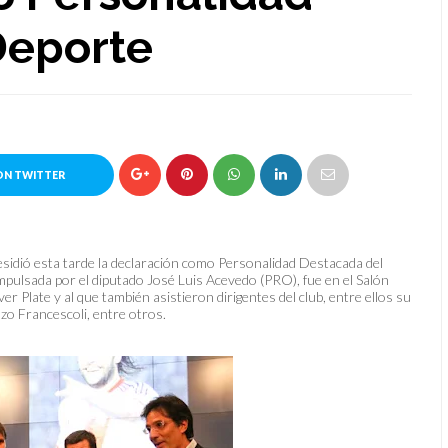
Deporte
ON TWITTER
presidió esta tarde la declaración como Personalidad Destacada del
impulsada por el diputado José Luis Acevedo (PRO), fue en el Salón
er Plate y al que también asistieron dirigentes del club, entre ellos su
zo Francescoli, entre otros.