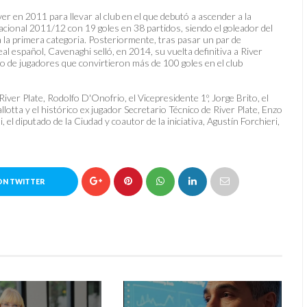
er en 2011 para llevar al club en el que debutó a ascender a la
cional 2011/12 con 19 goles en 38 partidos, siendo el goleador del
a la primera categoria. Posteriormente, tras pasar un par de
al español, Cavenaghi selló, en 2014, su vuelta definitiva a River
upo de jugadores que convirtieron más de 100 goles en el club
ver Plate, Rodolfo D'Onofrio, el Vicepresidente 1º, Jorge Brito, el
lotta y el histórico ex jugador Secretario Técnico de River Plate, Enzo
 el diputado de la Ciudad y coautor de la iniciativa, Agustín Forchieri,
ON TWITTER