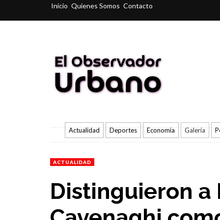
Inicio
Quienes Somos
Contacto
Actualidad
Deportes
Economía
Galería
P
ACTUALIDAD
Distinguieron a
Cavenaghi como