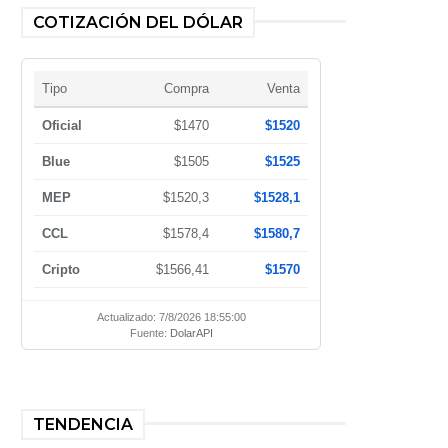
COTIZACIÓN DEL DÓLAR
Tipo
Compra
Venta
Oficial
$1470
$1520
Blue
$1505
$1525
MEP
$1520,3
$1528,1
CCL
$1578,4
$1580,7
Cripto
$1566,41
$1570
Actualizado: 7/8/2026 18:55:00
Fuente:
DolarAPI
TENDENCIA