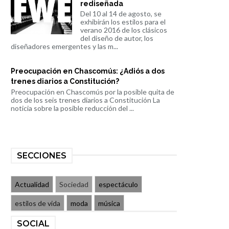
rediseñada
Del 10 al 14 de agosto, se
exhibirán los estilos para el
verano 2016 de los clásicos
del diseño de autor, los
diseñadores emergentes y las m...
Preocupación en Chascomús: ¿Adiós a dos
trenes diarios a Constitución?
Preocupación en Chascomús por la posible quita de
dos de los seis trenes diarios a Constitución La
noticia sobre la posible reducción del ...
SECCIONES
Actualidad
Sociedad
espectáculo
estilos de vida
moda
música
SOCIAL