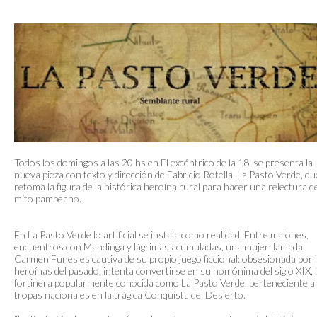
Todos los domingos a las 20 hs en El excéntrico de la 18, se presenta la
nueva pieza con texto y dirección de Fabricio Rotella, La Pasto Verde, qu
retoma la figura de la histórica heroína rural para hacer una relectura d
mito pampeano.
En La Pasto Verde lo artificial se instala como realidad. Entre malones,
encuentros con Mandinga y lágrimas acumuladas, una mujer llamada
Carmen Funes es cautiva de su propio juego ficcional: obsesionada por 
heroínas del pasado, intenta convertirse en su homónima del siglo XIX, 
fortinera popularmente conocida como La Pasto Verde, perteneciente a 
tropas nacionales en la trágica Conquista del Desierto.