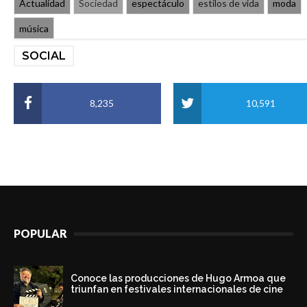
Actualidad
Sociedad
espectáculo
estilos de vida
moda
música
SOCIAL
8,235
10,591
POPULAR
Conoce las producciones de Hugo Armoa que
triunfan en festivales internacionales de cine