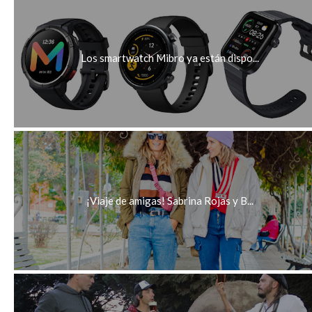
Los smartwatch Mibro ya están dispo...
¡Viaje de amigas! Sabrina Rojas y B...