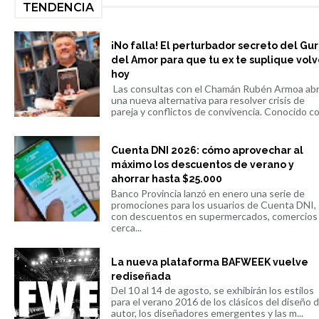
TENDENCIA
¡No falla! El perturbador secreto del Gu
del Amor para que tu ex te suplique volv
hoy
Las consultas con el Chamán Rubén Armoa ab
una nueva alternativa para resolver crisis de
pareja y conflictos de convivencia. Conocido co.
Cuenta DNI 2026: cómo aprovechar al
máximo los descuentos de verano y
ahorrar hasta $25.000
Banco Provincia lanzó en enero una serie de
promociones para los usuarios de Cuenta DNI,
con descuentos en supermercados, comercios
cerca...
La nueva plataforma BAFWEEK vuelve
rediseñada
Del 10 al 14 de agosto, se exhibirán los estilos
para el verano 2016 de los clásicos del diseño 
autor, los diseñadores emergentes y las m...