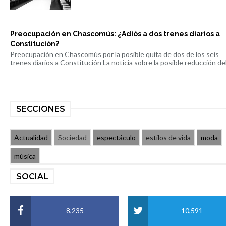
Preocupación en Chascomús: ¿Adiós a dos trenes diarios a
Constitución?
Preocupación en Chascomús por la posible quita de dos de los seis
trenes diarios a Constitución La noticia sobre la posible reducción del 
SECCIONES
Actualidad
Sociedad
espectáculo
estilos de vida
moda
música
SOCIAL
8,235
10,591