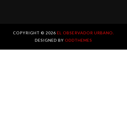
COPYRIGHT ©
2026
EL OBSERVADOR URBANO.
DESIGNED BY
ODDTHEMES