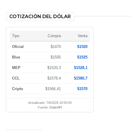
COTIZACIÓN DEL DÓLAR
Tipo
Compra
Venta
Oficial
$1470
$1520
Blue
$1505
$1525
MEP
$1520,3
$1528,1
CCL
$1578,4
$1580,7
Cripto
$1566,41
$1570
Actualizado: 7/8/2026 18:55:00
Fuente:
DolarAPI