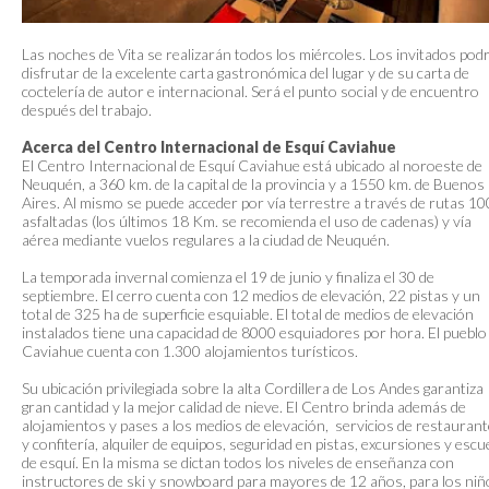
Las noches de Vita se realizarán todos los miércoles. Los invitados pod
disfrutar de la excelente carta gastronómica del lugar y de su carta de
coctelería de autor e internacional. Será el punto social y de encuentro
después del trabajo.
Acerca del Centro Internacional de Esquí Caviahue
El Centro Internacional de Esquí Caviahue está ubicado al noroeste de
Neuquén, a 360 km. de la capital de la provincia y a 1550 km. de Buenos
Aires. Al mismo se puede acceder por vía terrestre a través de rutas 1
asfaltadas (los últimos 18 Km. se recomienda el uso de cadenas) y vía
aérea mediante vuelos regulares a la ciudad de Neuquén.
La temporada invernal comienza el 19 de junio y finaliza el 30 de
septiembre. El cerro cuenta con 12 medios de elevación, 22 pistas y un
total de 325 ha de superficie esquiable. El total de medios de elevación
instalados tiene una capacidad de 8000 esquiadores por hora. El pueblo
Caviahue cuenta con 1.300 alojamientos turísticos.
Su ubicación privilegiada sobre la alta Cordillera de Los Andes garantiza
gran cantidad y la mejor calidad de nieve. El Centro brinda además de
alojamientos y pases a los medios de elevación, servicios de restauran
y confitería, alquiler de equipos, seguridad en pistas, excursiones y escu
de esquí. En la misma se dictan todos los niveles de enseñanza con
instructores de ski y snowboard para mayores de 12 años, para los niñ