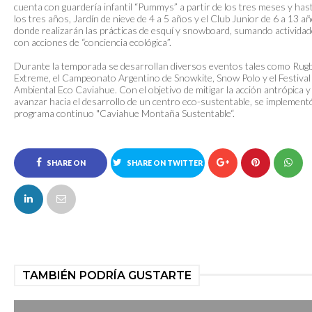
cuenta con guardería infantil “Pummys” a partir de los tres meses y has
los tres años, Jardín de nieve de 4 a 5 años y el Club Junior de 6 a 13 a
donde realizarán las prácticas de esquí y snowboard, sumando activida
con acciones de “conciencia ecológica”.
Durante la temporada se desarrollan diversos eventos tales como Rug
Extreme, el Campeonato Argentino de Snowkite, Snow Polo y el Festival
Ambiental Eco Caviahue. Con el objetivo de mitigar la acción antrópica y
avanzar hacia el desarrollo de un centro eco-sustentable, se implementó
programa continuo "Caviahue Montaña Sustentable“.
SHARE ON
SHARE ON TWITTER
FACEBOOK
TAMBIÉN PODRÍA GUSTARTE