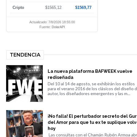
Cripto
$1565,12
$1569,77
Actualizado: 7/8/2026 18:55:00
Fuente:
DolarAPI
TENDENCIA
La nueva plataforma BAFWEEK vuelve
rediseñada
Del 10 al 14 de agosto, se exhibirán los estilos
para el verano 2016 de los clásicos del diseño 
autor, los diseñadores emergentes y las m...
¡No falla! El perturbador secreto del Gu
del Amor para que tu ex te suplique volv
hoy
Las consultas con el Chamán Rubén Armoa ab