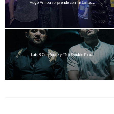
Hugo Armoa sorprende con Instante, ...
Luis R Conriquez y Tito Double P ro...