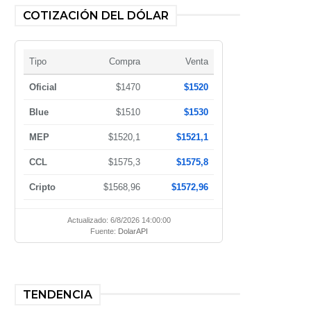
COTIZACIÓN DEL DÓLAR
Tipo
Compra
Venta
Oficial
$1470
$1520
Blue
$1510
$1530
MEP
$1520,1
$1521,1
CCL
$1575,3
$1575,8
Cripto
$1568,96
$1572,96
Actualizado: 6/8/2026 14:00:00
Fuente:
DolarAPI
TENDENCIA