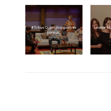
#Tribus Quién dice quién es
Leonor Ma
normal?