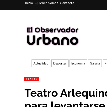
Inicio
Quienes Somos
Contacto
Actualidad
Deportes
Economía
Galería
P
TEATRO
Teatro Arlequin
para levantarse