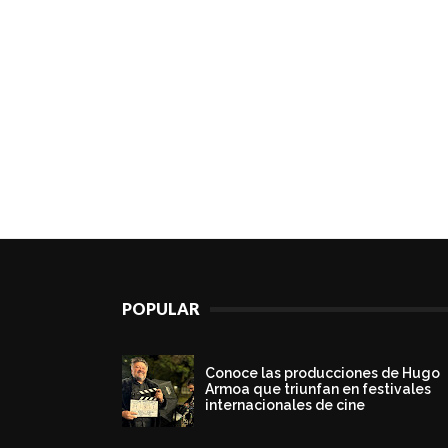
POPULAR
Conoce las producciones de Hugo
Armoa que triunfan en festivales
internacionales de cine