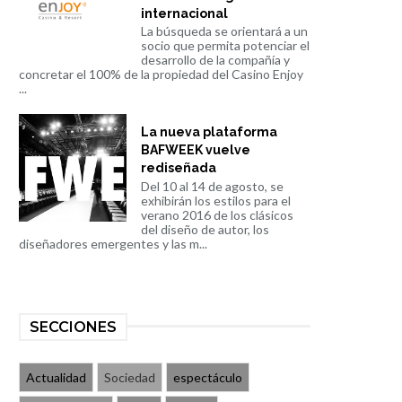
internacional
La búsqueda se orientará a un
socio que permita potenciar el
desarrollo de la compañía y
concretar el 100% de la propiedad del Casino Enjoy
...
La nueva plataforma
BAFWEEK vuelve
rediseñada
Del 10 al 14 de agosto, se
exhibirán los estilos para el
verano 2016 de los clásicos
del diseño de autor, los
diseñadores emergentes y las m...
SECCIONES
Actualidad
Sociedad
espectáculo