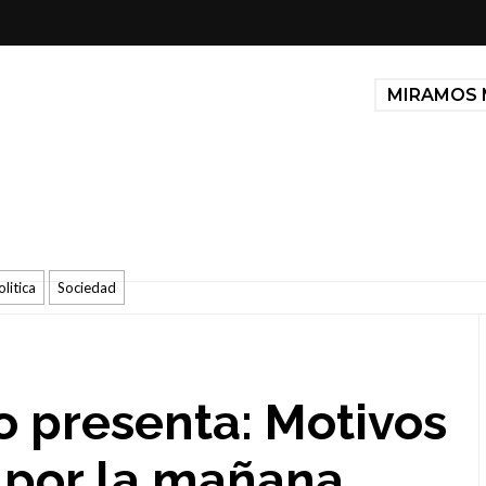
MIRAMOS 
olitica
Sociedad
o presenta: Motivos
 por la mañana