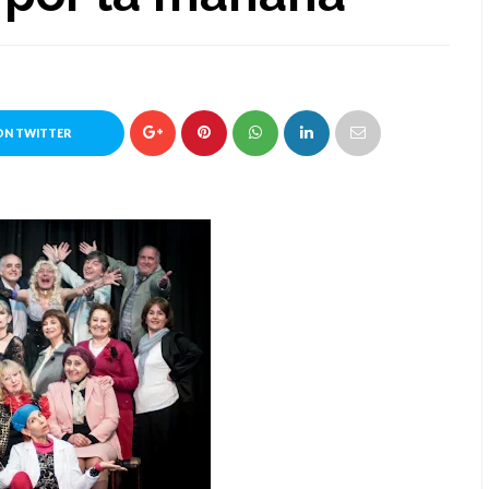
ON TWITTER