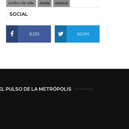
estilos de vida
moda
música
SOCIAL
8,235
10,591
EL PULSO DE LA METRÓPOLIS