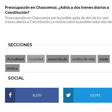
Preocupación en Chascomús: ¿Adiós a dos trenes diarios a
Constitución?
Preocupación en Chascomús por la posible quita de dos de los seis
trenes diarios a Constitución La noticia sobre la posible reducción del 
SECCIONES
Actualidad
Sociedad
espectáculo
estilos de vida
moda
música
SOCIAL
8,235
10,591