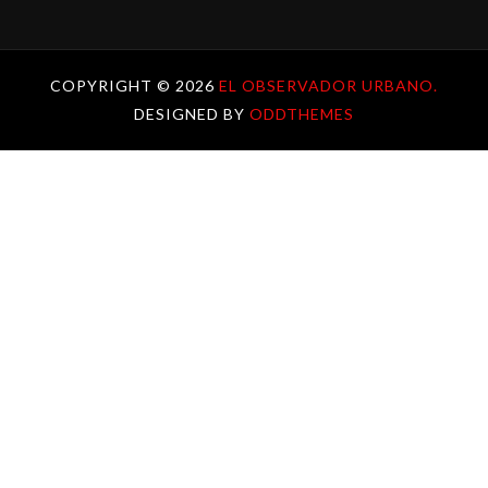
COPYRIGHT ©
2026
EL OBSERVADOR URBANO.
DESIGNED BY
ODDTHEMES