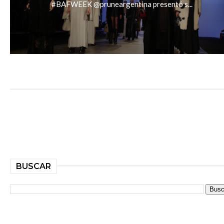
#BAFWEEK @pruneargentina presentó s...
BUSCAR