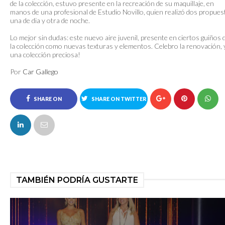
de la colección, estuvo presente en la recreación de su maquillaje, en
manos de una profesional de Estudio Novillo, quien realizó dos propues
una de dia y otra de noche.
Lo mejor sin dudas: este nuevo aire juvenil, presente en ciertos guiños 
la colección como nuevas texturas y elementos. Celebro la renovación, 
una colección preciosa!
Por
Car Gallego
SHARE ON
SHARE ON TWITTER
FACEBOOK
TAMBIÉN PODRÍA GUSTARTE