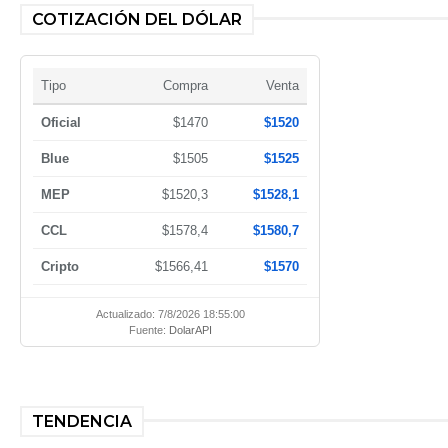
COTIZACIÓN DEL DÓLAR
Tipo
Compra
Venta
Oficial
$1470
$1520
Blue
$1505
$1525
MEP
$1520,3
$1528,1
CCL
$1578,4
$1580,7
Cripto
$1566,41
$1570
Actualizado: 7/8/2026 18:55:00
Fuente:
DolarAPI
TENDENCIA