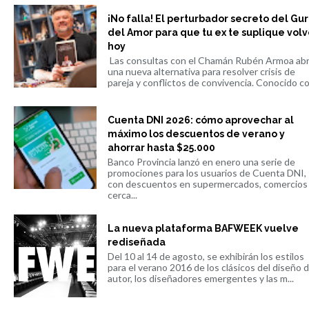
¡No falla! El perturbador secreto del Gu
del Amor para que tu ex te suplique volv
hoy
Las consultas con el Chamán Rubén Armoa ab
una nueva alternativa para resolver crisis de
pareja y conflictos de convivencia. Conocido co.
Cuenta DNI 2026: cómo aprovechar al
máximo los descuentos de verano y
ahorrar hasta $25.000
Banco Provincia lanzó en enero una serie de
promociones para los usuarios de Cuenta DNI,
con descuentos en supermercados, comercios
cerca...
La nueva plataforma BAFWEEK vuelve
rediseñada
Del 10 al 14 de agosto, se exhibirán los estilos
para el verano 2016 de los clásicos del diseño 
autor, los diseñadores emergentes y las m...