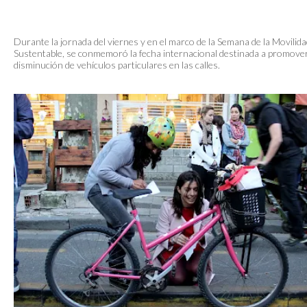
Durante la jornada del viernes y en el marco de la Semana de la Movilid
Sustentable, se conmemoró la fecha internacional destinada a promover
disminución de vehículos particulares en las calles.