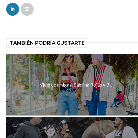
FACEBOOK
TAMBIÉN PODRÍA GUSTARTE
¡Viaje de amigas! Sabrina Rojas y B...