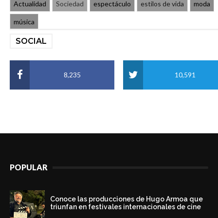
Actualidad
Sociedad
espectáculo
estilos de vida
moda
música
SOCIAL
8,235
10,591
POPULAR
Conoce las producciones de Hugo Armoa que
triunfan en festivales internacionales de cine