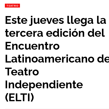
TEATRO
Este jueves llega la
tercera edición del
Encuentro
Latinoamericano d
Teatro
Independiente
(ELTI)