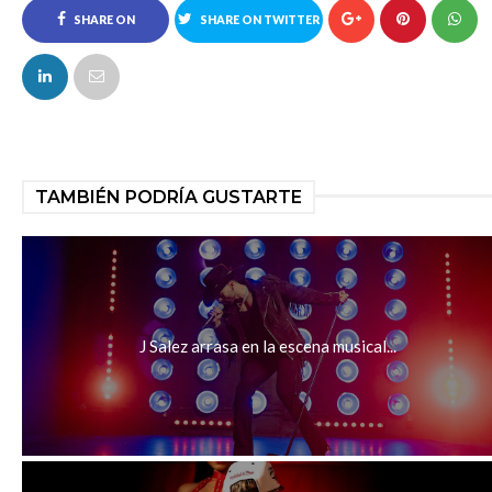
SHARE ON
SHARE ON TWITTER
FACEBOOK
TAMBIÉN PODRÍA GUSTARTE
J Salez arrasa en la escena musical...