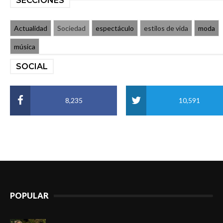
SECCIONES
Actualidad
Sociedad
espectáculo
estilos de vida
moda
música
SOCIAL
8,235
10,591
POPULAR