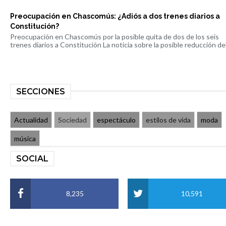
Preocupación en Chascomús: ¿Adiós a dos trenes diarios a
Constitución?
Preocupación en Chascomús por la posible quita de dos de los seis
trenes diarios a Constitución La noticia sobre la posible reducción del 
SECCIONES
Actualidad
Sociedad
espectáculo
estilos de vida
moda
música
SOCIAL
8,235
10,591