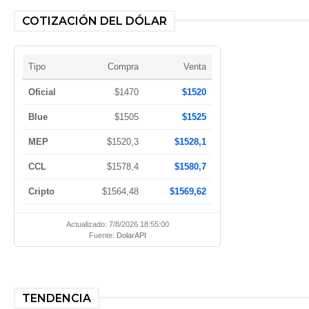
COTIZACIÓN DEL DÓLAR
Tipo
Compra
Venta
Oficial
$1470
$1520
Blue
$1505
$1525
MEP
$1520,3
$1528,1
CCL
$1578,4
$1580,7
Cripto
$1564,48
$1569,62
Actualizado: 7/8/2026 18:55:00
Fuente:
DolarAPI
TENDENCIA