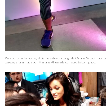
Para coronar la noche, el cierre estuvo a cargo de Oriana Sabatini con 
coreografía armada por Mariana Ahumada con su clásico hiphop.