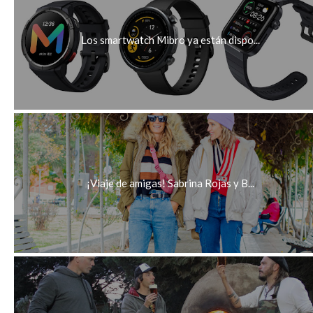
Los smartwatch Mibro ya están dispo...
¡Viaje de amigas! Sabrina Rojas y B...