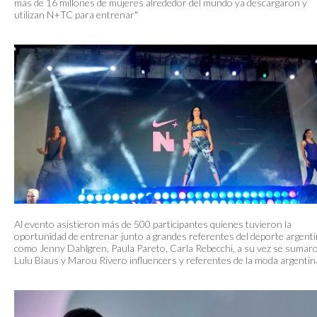
más de 16 millones de mujeres alrededor del mundo ya descargaron y
utilizan N+TC para entrenar"
Al evento asistieron más de 500 participantes quienes tuvieron la
oportunidad de entrenar junto a grandes referentes del deporte argenti
como Jenny Dahlgren, Paula Pareto, Carla Rebecchi, a su vez se sumar
Lulu Biaus y Marou Rivero influencers y referentes de la moda argentin