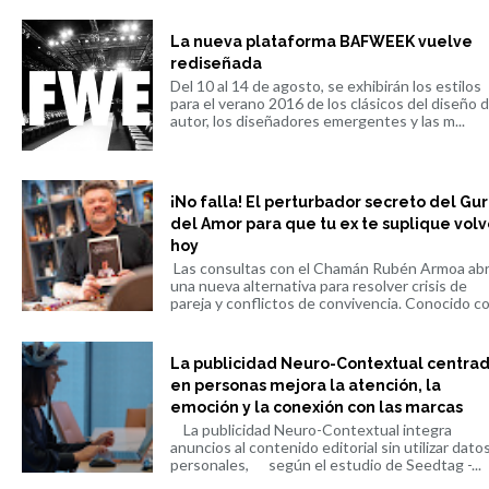
La nueva plataforma BAFWEEK vuelve
rediseñada
Del 10 al 14 de agosto, se exhibirán los estilos
para el verano 2016 de los clásicos del diseño 
autor, los diseñadores emergentes y las m...
¡No falla! El perturbador secreto del Gu
del Amor para que tu ex te suplique volv
hoy
Las consultas con el Chamán Rubén Armoa ab
una nueva alternativa para resolver crisis de
pareja y conflictos de convivencia. Conocido co.
La publicidad Neuro-Contextual centra
en personas mejora la atención, la
emoción y la conexión con las marcas
La publicidad Neuro-Contextual integra
anuncios al contenido editorial sin utilizar dato
personales, según el estudio de Seedtag -...