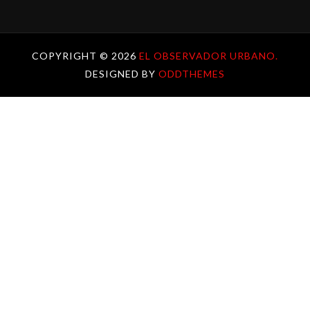
COPYRIGHT ©
2026
EL OBSERVADOR URBANO.
DESIGNED BY
ODDTHEMES