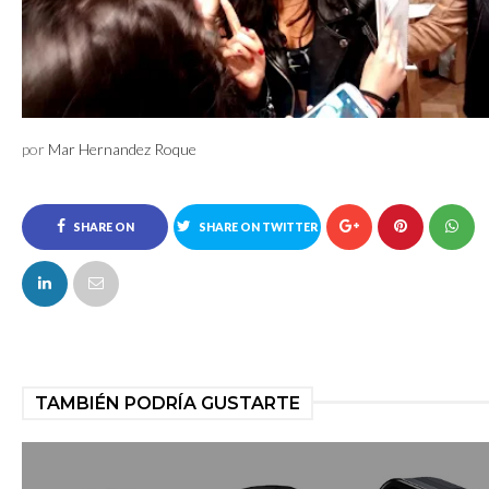
por
Mar Hernandez Roque
SHARE ON
SHARE ON TWITTER
FACEBOOK
TAMBIÉN PODRÍA GUSTARTE