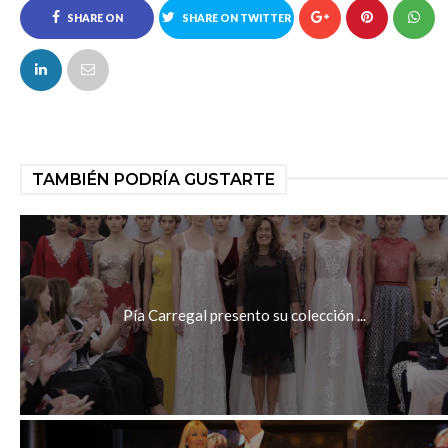
SHARE ON
SHARE ON TWITTER
FACEBOOK
TAMBIÉN PODRÍA GUSTARTE
Pía Carregal presento su colección ...