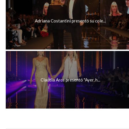
Adriana Costantini presentó su cole...
Claudia Arce presentó "Ayer, h...