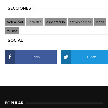
SECCIONES
Actualidad
Sociedad
espectáculo
estilos de vida
moda
música
SOCIAL
8,235
10,591
POPULAR