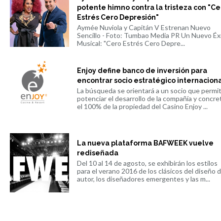
potente himno contra la tristeza con "Ce
Estrés Cero Depresión"
Aymée Nuviola y Capitán V Estrenan Nuevo
Sencillo - Foto: Tumbao Media PR Un Nuevo Éx
Musical: "Cero Estrés Cero Depre...
Enjoy define banco de inversión para
encontrar socio estratégico internacion
La búsqueda se orientará a un socio que permi
potenciar el desarrollo de la compañía y concre
el 100% de la propiedad del Casino Enjoy ...
La nueva plataforma BAFWEEK vuelve
rediseñada
Del 10 al 14 de agosto, se exhibirán los estilos
para el verano 2016 de los clásicos del diseño 
autor, los diseñadores emergentes y las m...