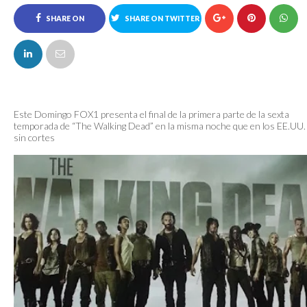
SHARE ON
SHARE ON TWITTER
FACEBOOK
Este Domingo FOX1 presenta el final de la primera parte de la sexta
temporada de “The Walking Dead” en la misma noche que en los EE.UU.
sin cortes