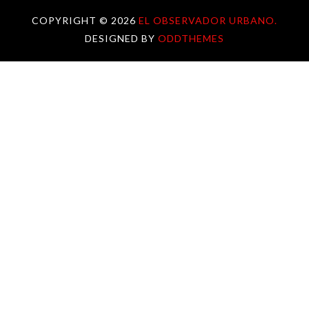
COPYRIGHT ©
2026
EL OBSERVADOR URBANO.
DESIGNED BY
ODDTHEMES