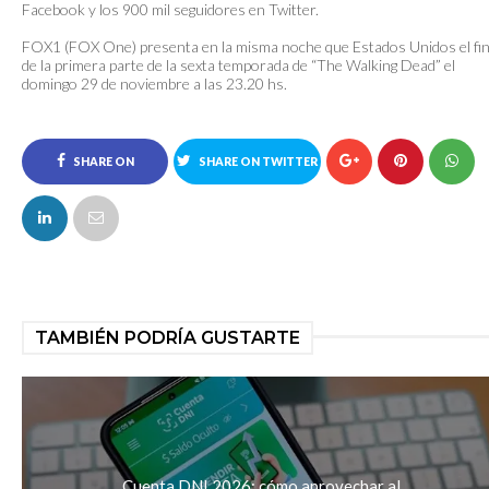
Facebook y los 900 mil seguidores en Twitter.
FOX1 (FOX One) presenta en la misma noche que Estados Unidos el fin
de la primera parte de la sexta temporada de “The Walking Dead” el
domingo 29 de noviembre a las 23.20 hs.
SHARE ON
SHARE ON TWITTER
FACEBOOK
TAMBIÉN PODRÍA GUSTARTE
Cuenta DNI 2026: cómo aprovechar al...