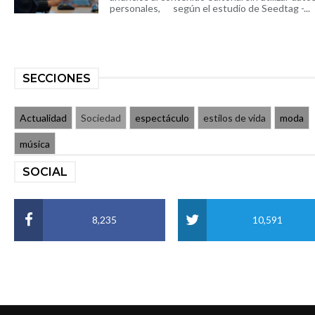
personales, según el estudio de Seedtag -...
SECCIONES
Actualidad
Sociedad
espectáculo
estilos de vida
moda
música
SOCIAL
8,235
10,591