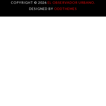
COPYRIGHT ©
2026
EL OBSERVADOR URBANO.
DESIGNED BY
ODDTHEMES