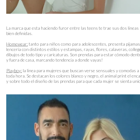
La marca que esta haciendo furor entre las teens te trae sus dos lineas
bien definidas.
Homewear:
tanto para niños como para adolescentes, presenta pijamas
lencería con distintos estilos y estampas, rayas, flores, calaveras, colleg
dibujos de todo tipo y caricaturas. Son prendas para estar cómodo dent
y fuera de casa, marcando tendencia a donde vayas!
Playboy:
la linea para mujeres que buscan verse sensuales y comodas a
toda hora. Se destacan los colores blanco y negro, el animal print el enca
y sobre todo el diseño de las prendas para que cada mujer se sienta unic